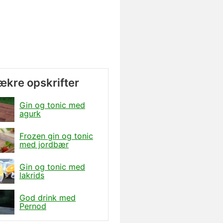
lækre opskrifter
Gin og tonic med
agurk
Frozen gin og tonic
med jordbær
Gin og tonic med
lakrids
God drink med
Pernod