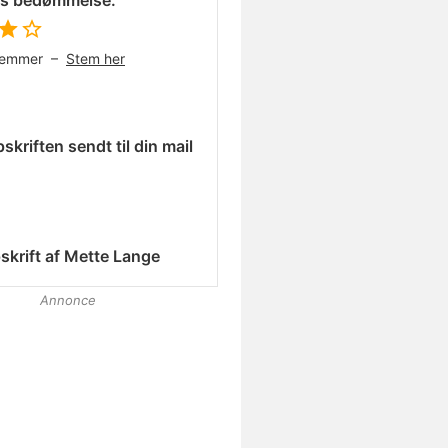
es bedømmelse:
temmer –
Stem her
skriften sendt til din mail
skrift af
Mette Lange
Annonce