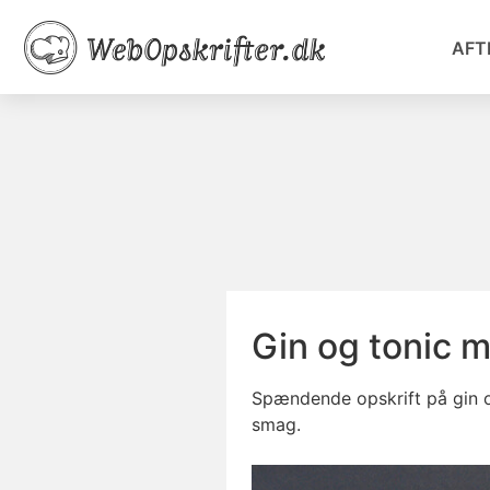
AFT
Gin og tonic 
Spændende opskrift på gin og
smag.