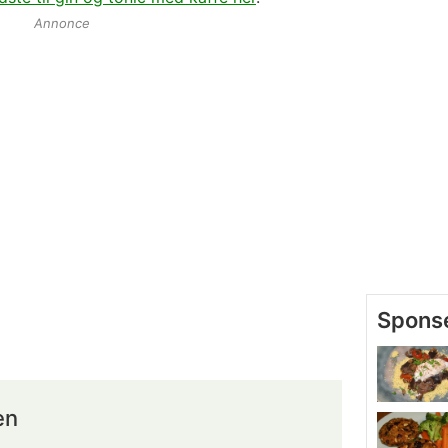
Annonce
en