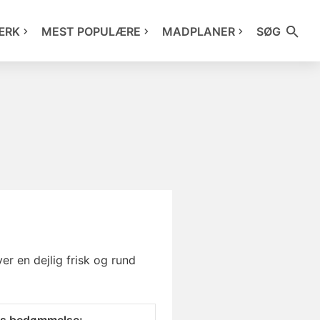
ÆRK
MEST POPULÆRE
MADPLANER
SØG
r en dejlig frisk og rund