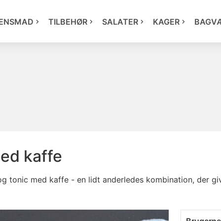
ENSMAD
TILBEHØR
SALATER
KAGER
BAGV
med kaffe
 tonic med kaffe - en lidt anderledes kombination, der give