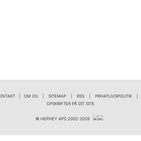
ONTAKT | OM OS
|
SITEMAP
|
RSS
|
PRIVATLIVSPOLITIK
|
OPSKRIFTER PÅ DIT SITE
© HEPHEY APS 2002-2026