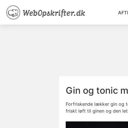
AFT
Gin og tonic 
Forfriskende lækker gin og t
friskt løft til ginen og den let