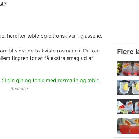
st?)
el herefter æble og citronskiver i glassene.
m til sidst de to kviste rosmarin i. Du kan
Flere 
ellem fingren for at få ekstra smag ud af
 til din gin og tonic med rosmarin og æble
.
Annonce