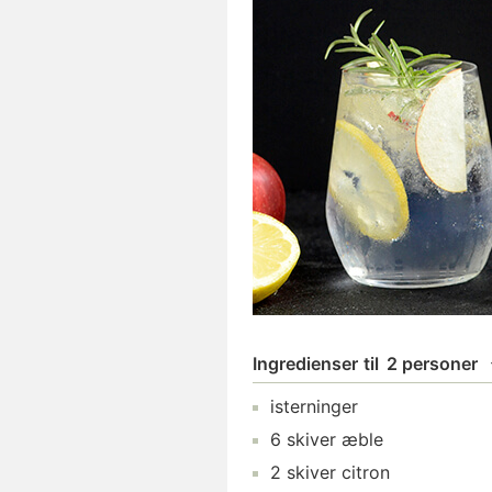
Ingredienser
til
2 personer
isterninger
6
skiver
æble
2
skiver
citron