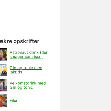
lækre opskrifter
Astronaut drink (der
smager som isen)
Gin og tonic med
lakrids
Velkomstdrink med
Gin og tonic
Filur