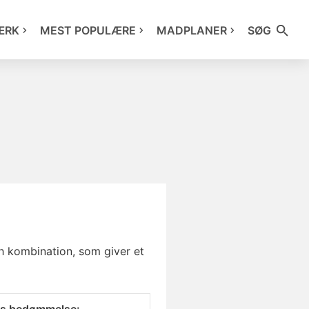
ÆRK
MEST POPULÆRE
MADPLANER
SØG
h
kombination, som giver et