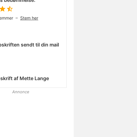
es bedømmelse:
temmer –
Stem her
skriften sendt til din mail
skrift af
Mette Lange
Annonce