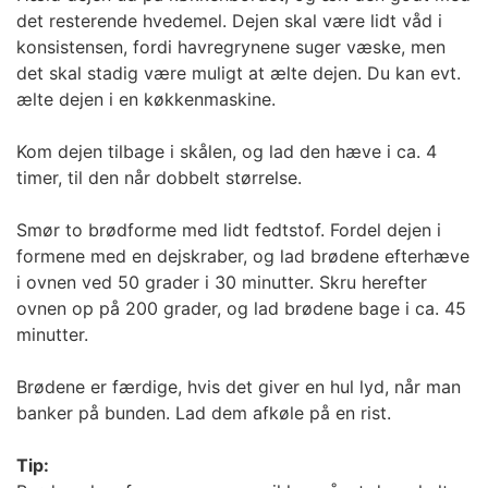
det resterende hvedemel. Dejen skal være lidt våd i
konsistensen, fordi havregrynene suger væske, men
det skal stadig være muligt at ælte dejen. Du kan evt.
ælte dejen i en køkkenmaskine.
Kom dejen tilbage i skålen, og lad den hæve i ca. 4
timer, til den når dobbelt størrelse.
Smør to brødforme med lidt fedtstof. Fordel dejen i
formene med en dejskraber, og lad brødene efterhæve
i ovnen ved 50 grader i 30 minutter. Skru herefter
ovnen op på 200 grader, og lad brødene bage i ca. 45
minutter.
Brødene er færdige, hvis det giver en hul lyd, når man
banker på bunden. Lad dem afkøle på en rist.
Tip: