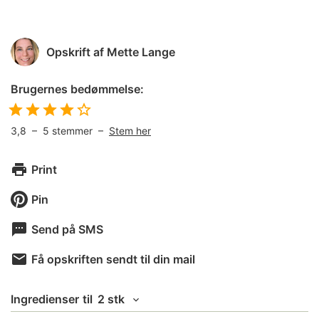
Opskrift af
Mette Lange
Brugernes bedømmelse:
3,8
–
5
stemmer –
Stem her
Print
Pin
Send på SMS
Få opskriften sendt til din mail
Ingredienser
til
2 stk