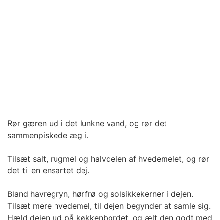
Rør gæren ud i det lunkne vand, og rør det
sammenpiskede æg i.
Tilsæt salt, rugmel og halvdelen af hvedemelet, og rør
det til en ensartet dej.
Bland havregryn, hørfrø og solsikkekerner i dejen.
Tilsæt mere hvedemel, til dejen begynder at samle sig.
Hæld dejen ud på køkkenbordet, og ælt den godt med