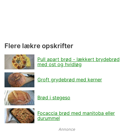
Flere lækre opskrifter
Pull apart brød - lækkert brydebrød
med ost og hvidløg
Groft grydebrød med kerner
Brød i stegeso
Focaccia brød med manitoba eller
durummel
Annonce