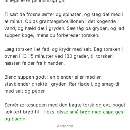
til løgene er gennemsigtige.
Tilsæt de frosne ærter og spinaten, og steg det med i
et minut. Opløs grøntsagsbouillonen i det kogende
vand, og hæld det i gryden. Sæt låg på gryden, og lad
suppen koge, imens du forbereder torsken.
Læg torsken i et fad, og krydr med salt. Bag torsken i
ovnen i 13-15 minutter ved 180 grader, til torsken
næsten falder fra hinanden.
Blend suppen godt i en blender eller med en
stavblender direkte i gryden. Rør fløde i, og smag til
med salt og peber.
Servér ærtesuppen med den bagte torsk og evt. noget
lækkert brød til – f.eks.
disse små brød med asparges
og bacon.
Annonce