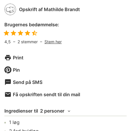
Opskrift af
Mathilde Brandt
Brugernes bedømmelse:
4,5
–
2
stemmer –
Stem her
Print
Pin
Send på SMS
Få opskriften sendt til din mail
Ingredienser
til
2 personer
1
løg