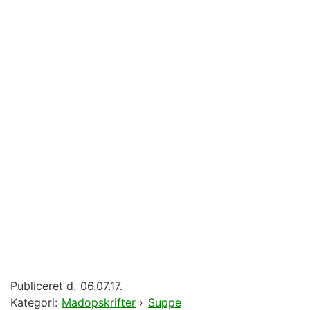
Publiceret d.
06.07.17.
Kategori:
Madopskrifter
›
Suppe