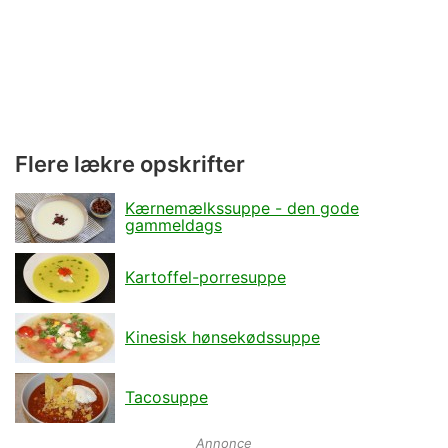
Flere lækre opskrifter
Kærnemælkssuppe - den gode
gammeldags
Kartoffel-porresuppe
Kinesisk hønsekødssuppe
Tacosuppe
Annonce