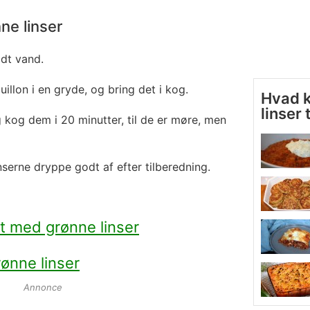
ne linser
ldt vand.
llon i en gryde, og bring det i kog.
Hvad 
linser t
g kog dem i 20 minutter, til de er møre, men
nserne dryppe godt af efter tilberedning.
t med grønne linser
ønne linser
Annonce