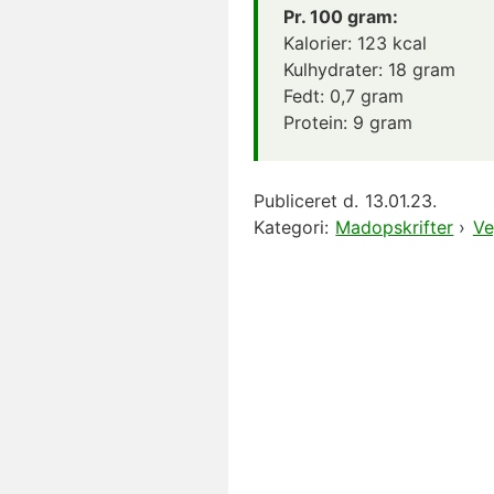
Pr. 100 gram:
Kalorier:
123
kcal
Kulhydrater:
18
gram
Fedt:
0,7
gram
Protein:
9
gram
Publiceret d.
13.01.23.
Kategori:
Madopskrifter
›
Ve