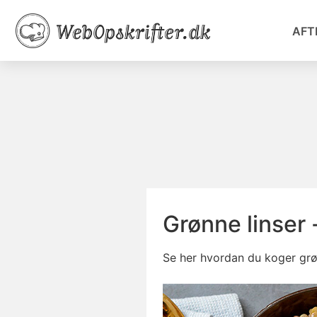
AFT
Grønne linser
Se her hvordan du koger grønn