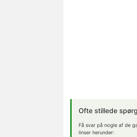
Ofte stillede spør
Få svar på nogle af de 
linser herunder: