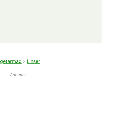
getarmad
›
Linser
Annonce