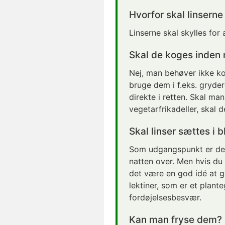
Hvorfor skal linserne
Linserne skal skylles for
Skal de koges inden 
Nej, man behøver ikke ko
bruge dem i f.eks. gryde
direkte i retten. Skal man 
vegetarfrikadeller, skal 
Skal linser sættes i 
Som udgangspunkt er det 
natten over. Men hvis du 
det være en god idé at gø
lektiner, som er et plant
fordøjelsesbesvær.
Kan man fryse dem?