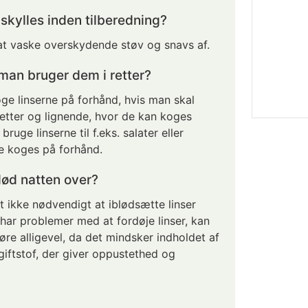
 skylles inden tilberedning?
 at vaske overskydende støv og snavs af.
man bruger dem i retter?
ge linserne på forhånd, hvis man skal
retter og lignende, hvor de kan koges
bruge linserne til f.eks. salater eller
de koges på forhånd.
blød natten over?
ikke nødvendigt at iblødsætte linser
har problemer med at fordøje linser, kan
re alligevel, da det mindsker indholdet af
egiftstof, der giver oppustethed og