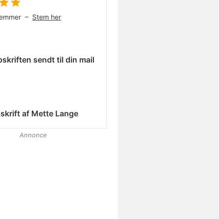
temmer –
Stem her
skriften sendt til din mail
skrift af
Mette Lange
Annonce