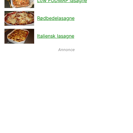
Low FODMAP lasagne
Rødbedelasagne
Italiensk lasagne
Annonce