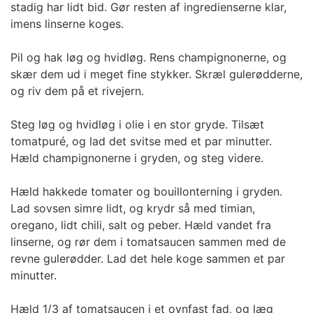
stadig har lidt bid. Gør resten af ingredienserne klar,
imens linserne koges.
Pil og hak løg og hvidløg. Rens champignonerne, og
skær dem ud i meget fine stykker. Skræl gulerødderne,
og riv dem på et rivejern.
Steg løg og hvidløg i olie i en stor gryde. Tilsæt
tomatpuré, og lad det svitse med et par minutter.
Hæld champignonerne i gryden, og steg videre.
Hæld hakkede tomater og bouillonterning i gryden.
Lad sovsen simre lidt, og krydr så med timian,
oregano, lidt chili, salt og peber. Hæld vandet fra
linserne, og rør dem i tomatsaucen sammen med de
revne gulerødder. Lad det hele koge sammen et par
minutter.
Hæld 1/3 af tomatsaucen i et ovnfast fad, og læg