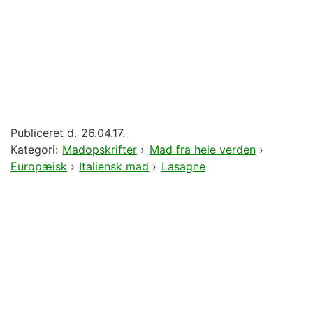
Publiceret d.
26.04.17.
Kategori:
Madopskrifter
›
Mad fra hele verden
›
Europæisk
›
Italiensk mad
›
Lasagne