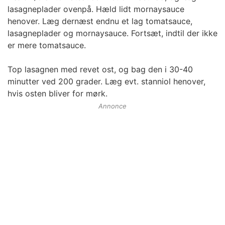
lasagneplader ovenpå. Hæld lidt mornaysauce
henover. Læg dernæst endnu et lag tomatsauce,
lasagneplader og mornaysauce. Fortsæt, indtil der ikke
er mere tomatsauce.
Top lasagnen med revet ost, og bag den i 30-40
minutter ved 200 grader. Læg evt. stanniol henover,
hvis osten bliver for mørk.
Annonce