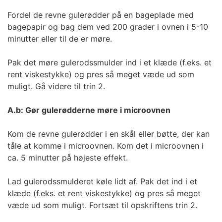
Fordel de revne gulerødder på en bageplade med
bagepapir og bag dem ved 200 grader i ovnen i 5-10
minutter eller til de er møre.
Pak det møre gulerodssmulder ind i et klæde (f.eks. et
rent viskestykke) og pres så meget væde ud som
muligt. Gå videre til trin 2.
A.b: Gør gulerødderne møre i microovnen
Kom de revne gulerødder i en skål eller bøtte, der kan
tåle at komme i microovnen. Kom det i microovnen i
ca. 5 minutter på højeste effekt.
Lad gulerodssmulderet køle lidt af. Pak det ind i et
klæde (f.eks. et rent viskestykke) og pres så meget
væde ud som muligt. Fortsæt til opskriftens trin 2.