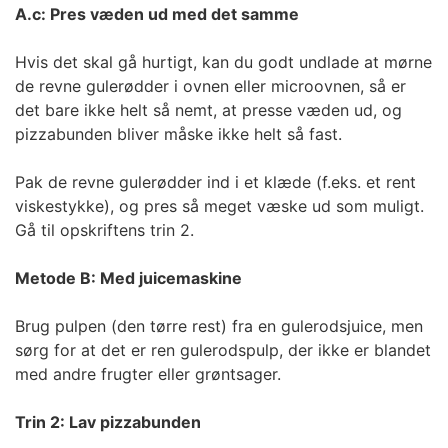
A.c: Pres væden ud med det samme
Hvis det skal gå hurtigt, kan du godt undlade at mørne
de revne gulerødder i ovnen eller microovnen, så er
det bare ikke helt så nemt, at presse væden ud, og
pizzabunden bliver måske ikke helt så fast.
Pak de revne gulerødder ind i et klæde (f.eks. et rent
viskestykke), og pres så meget væske ud som muligt.
Gå til opskriftens trin 2.
Metode B: Med juicemaskine
Brug pulpen (den tørre rest) fra en gulerodsjuice, men
sørg for at det er ren gulerodspulp, der ikke er blandet
med andre frugter eller grøntsager.
Trin 2: Lav pizzabunden