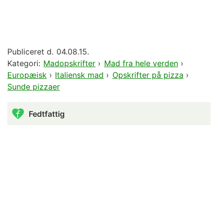
Publiceret d.
04.08.15.
Kategori:
Madopskrifter
›
Mad fra hele verden
›
Europæisk
›
Italiensk mad
›
Opskrifter på pizza
›
Sunde pizzaer
Fedtfattig