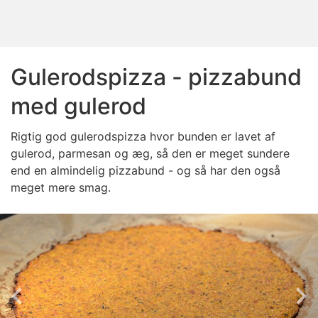
Gulerodspizza - pizzabund
med gulerod
Rigtig god gulerodspizza hvor bunden er lavet af
gulerod, parmesan og æg, så den er meget sundere
end en almindelig pizzabund - og så har den også
meget mere smag.