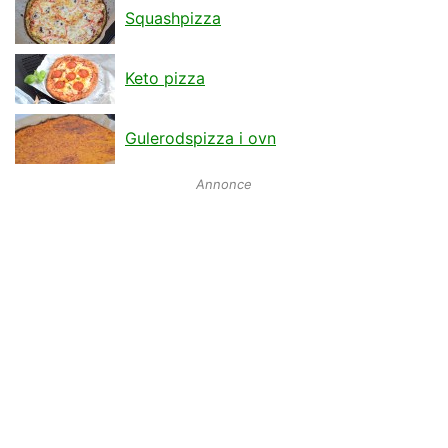
Squashpizza
Keto pizza
Gulerodspizza i ovn
Annonce