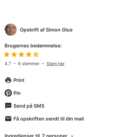
Opskrift af
Simon Glue
Brugernes bedømmelse:
4,7
–
6
stemmer –
Stem her
Print
Pin
Send på SMS
Få opskriften sendt til din mail
Ingredienser
til
2 personer