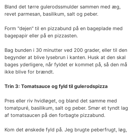
Bland det tørre gulerodssmulder sammen med æg,
revet parmesan, basilikum, salt og peber.
Form "dejen" til en pizzabund på en bageplade med
bagepapir eller på en pizzasten.
Bag bunden i 30 minutter ved 200 grader, eller til den
begynder at blive lysebrun i kanten. Husk at den skal
bages yderligere, når fyldet er kommet på, så den må
ikke blive for brændt.
Trin 3: Tomatsauce og fyld til gulerodspizza
Pres eller riv hvidløget, og bland det samme med
tomatpuré, basilikum, salt og peber. Smør et tyndt lag
af tomatsaucen på den forbagte pizzabund.
Kom det ønskede fyld på. Jeg brugte peberfrugt, løg,