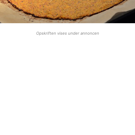
Opskriften vises under annoncen