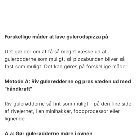
Forskellige måder at lave gulerodspizza på
Det gælder om at få så meget væske ud af
gulerødderne som muligt, så pizzabunden bliver så
fast som muligt. Det kan gøres på forskellige måder:
Metode A: Riv gulerødderne og pres væden ud med
"håndkraft"
Riv gulerødderne så fint som muligt - på den fine side
af rivejernet, i en minihakker, foodprocessor eller
lignende.
A.a: Gør gulerødderne møre i ovnen