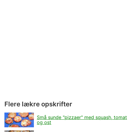
Flere lækre opskrifter
Små sunde "pizzaer" med squash, tomat
og ost