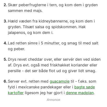
Skær peberfrugterne i tern, og kom dem i gryden
sammen med majs.
Hæld væden fra kidneybønnerne, og kom dem i
gryden. Tilsæt salsa og spidskommen. Hak
jalapenos, og kom dem i.
Lad retten simre i 5 minutter, og smag til med salt
og peber.
Drys revet cheddar over, eller servér den ved siden
af. Drys evt. også med friskhakket koriander eller
persille - det ser både flot ud og giver lidt smag.
Server evt. retten med
guacamole
til - f.eks. som
fyld i mexicanske pandekager eller i
bagte søde
kartofler
ligesom jeg har gjort i
denne madplan
.
Annonce