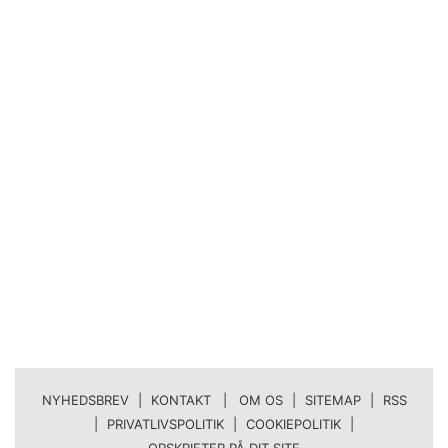
NYHEDSBREV
|
KONTAKT | OM OS
|
SITEMAP
|
RSS
|
PRIVATLIVSPOLITIK
|
COOKIEPOLITIK
|