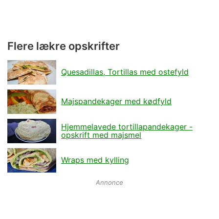
Flere lækre opskrifter
Quesadillas, Tortillas med ostefyld
Majspandekager med kødfyld
Hjemmelavede tortillapandekager -
opskrift med majsmel
Wraps med kylling
Annonce