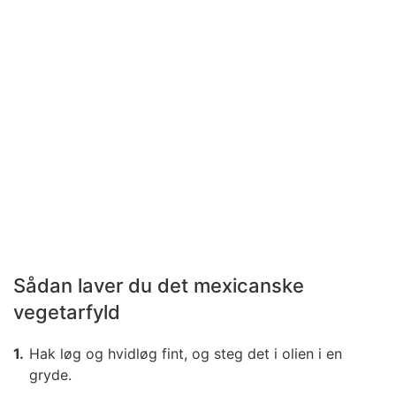
Sådan laver du det mexicanske
vegetarfyld
Hak løg og hvidløg fint, og steg det i olien i en
gryde.