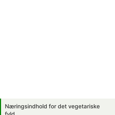
Næringsindhold for det vegetariske
fyld