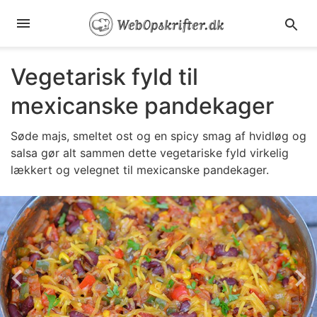
Vegetarisk fyld til
mexicanske pandekager
Søde majs, smeltet ost og en spicy smag af hvidløg og
salsa gør alt sammen dette vegetariske fyld virkelig
lækkert og velegnet til mexicanske pandekager.