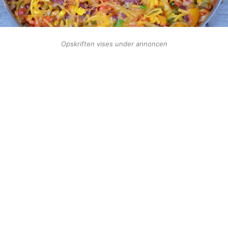
Opskriften vises under annoncen