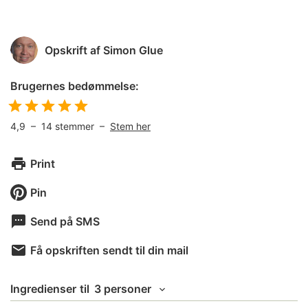
Opskrift af
Simon Glue
Brugernes bedømmelse:
4,9
–
14
stemmer –
Stem her
Print
Pin
Send på SMS
Få opskriften sendt til din mail
Ingredienser
til
3 personer