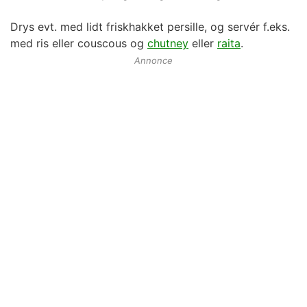
Drys evt. med lidt friskhakket persille, og servér f.eks.
med ris eller couscous og
chutney
eller
raita
.
Annonce