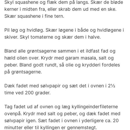
Skyl squashene og flæk dem på langs. Skær de bløde
kerner i midten fra, eller skrab dem ud med en ske.
Skær squashene i fine tern.
Pil løg og hvidløg. Skær løgene i både og hvidløgene i
skiver. Skyl tomaterne og skær dem i halve.
Bland alle grøntsagerne sammen i et ildfast fad og
hæld olien over. Krydr med garam masala, salt og
peber. Bland godt rundt, så olie og krydderi fordeles
på grøntsagerne.
Dæk fadet med sølvpapir og sæt det i ovnen i 2½
time ved 200 grader.
Tag fadet ud af ovnen og læg kyllingeinderfileterne
ovenpå. Krydr med salt og peber, og dæk fadet med
sølvpapir igen. Sæt fadet i ovnen i yderligere ca. 20
minutter eller til kyllingen er gennemstegt.