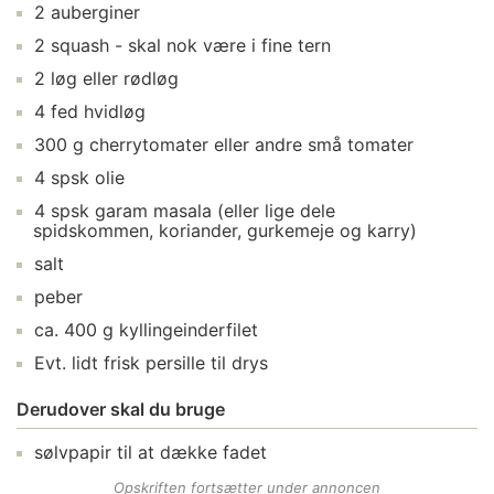
2
auberginer
2
squash
- skal nok være i fine tern
2
løg
eller rødløg
4
fed
hvidløg
300
g
cherrytomater
eller andre små tomater
4
spsk
olie
4
spsk
garam masala
(eller lige dele
spidskommen, koriander, gurkemeje og karry)
salt
peber
ca.
400
g
kyllingeinderfilet
Evt. lidt frisk
persille
til drys
Derudover skal du bruge
sølvpapir
til at dække fadet
Opskriften fortsætter under annoncen