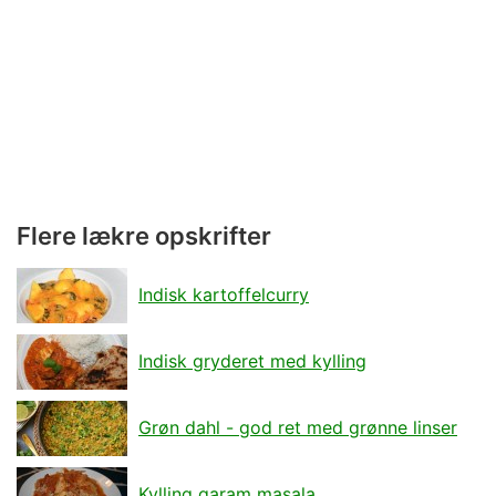
Flere lækre opskrifter
Indisk kartoffelcurry
Indisk gryderet med kylling
Grøn dahl - god ret med grønne linser
Kylling garam masala