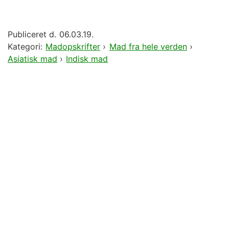
Publiceret d.
06.03.19.
Kategori:
Madopskrifter
›
Mad fra hele verden
›
Asiatisk mad
›
Indisk mad