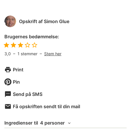
Opskrift af
Simon Glue
Brugernes bedømmelse:
3,0
–
1
stemmer –
Stem her
Print
Pin
Send på SMS
Få opskriften sendt til din mail
Ingredienser
til
4 personer