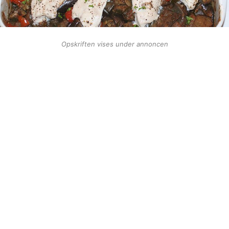
Opskriften vises under annoncen