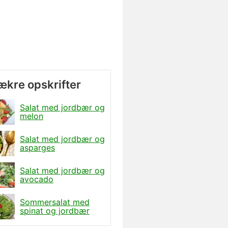
lækre opskrifter
Salat med jordbær og
melon
Salat med jordbær og
asparges
Salat med jordbær og
avocado
Sommersalat med
spinat og jordbær