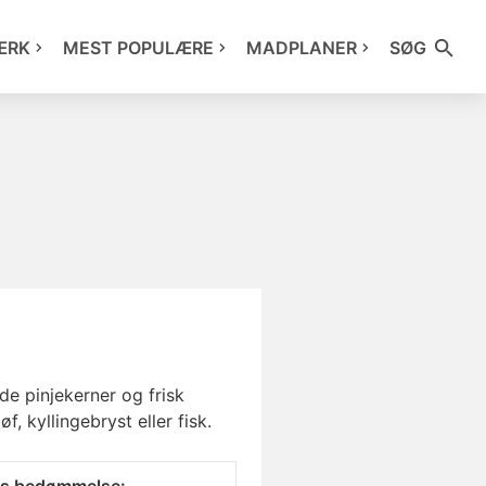
ÆRK
MEST POPULÆRE
MADPLANER
SØG
e pinjekerner og frisk
, kyllingebryst eller fisk.