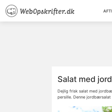
AFT
Salat med jord
Dejlig frisk salat med jordb
persille. Denne jordbærsalat 