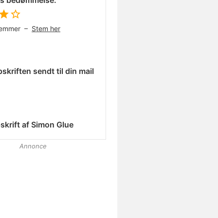
es bedømmelse:
temmer –
Stem her
skriften sendt til din mail
skrift af
Simon Glue
Annonce