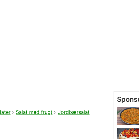
later
›
Salat med frugt
›
Jordbærsalat