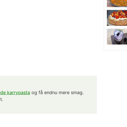
de karrypasta
og få endnu mere smag.
t.