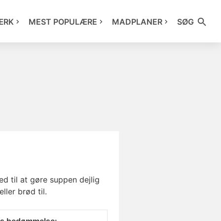
ÆRK
MEST POPULÆRE
MADPLANER
SØG
 til at gøre suppen dejlig
ler brød til.