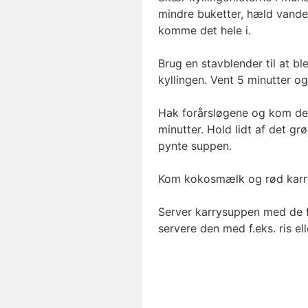
mindre buketter, hæld vande
komme det hele i.
Brug en stavblender til at bl
kyllingen. Vent 5 minutter og
Hak forårsløgene og kom det
minutter. Hold lidt af det gr
pynte suppen.
Kom kokosmælk og rød karry
Server karrysuppen med de f
servere den med f.eks. ris elle