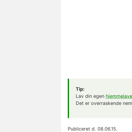
Tip:
Lav din egen
hjemmelave
Det er overraskende nem
Publiceret d.
08.06.15.