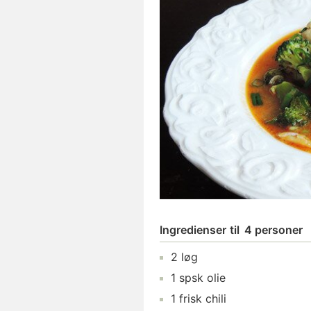
Ingredienser
til
4 personer
2
løg
1
spsk
olie
1
frisk chili