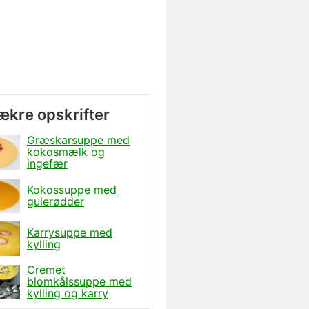
lækre opskrifter
Græskarsuppe med
kokosmælk og
ingefær
Kokossuppe med
gulerødder
Karrysuppe med
kylling
Cremet
blomkålssuppe med
kylling og karry