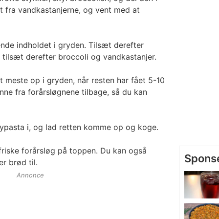
t fra vandkastanjerne, og vent med at
ende indholdet i gryden. Tilsæt derefter
 tilsæt derefter broccoli og vandkastanjer.
 meste op i gryden, når resten har fået 5-10
ønne fra forårsløgnene tilbage, så du kan
pasta i, og lad retten komme op og koge.
riske forårsløg på toppen. Du kan også
r brød til.
Annonce