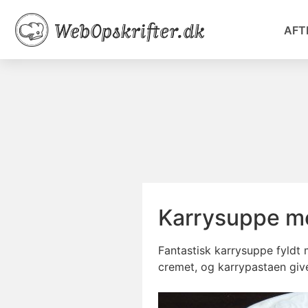
AFT
Karrysuppe me
Fantastisk karrysuppe fyldt
cremet, og karrypastaen give