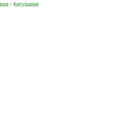
ppe
›
Karrysuppe