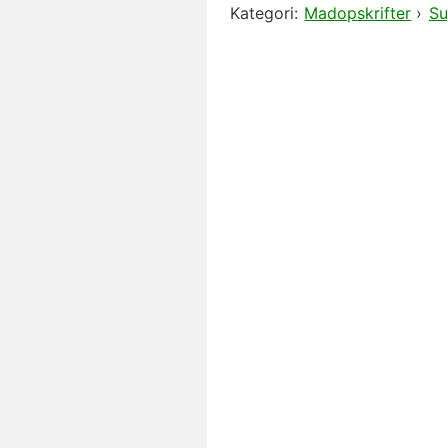
Kategori:
Madopskrifter
›
Su