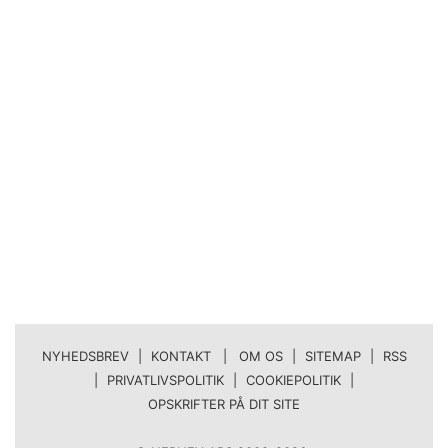
NYHEDSBREV
|
KONTAKT | OM OS
|
SITEMAP
|
RSS
|
PRIVATLIVSPOLITIK
|
COOKIEPOLITIK
|
OPSKRIFTER PÅ DIT SITE