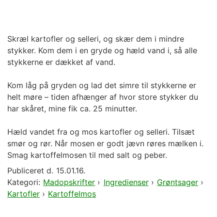
Skræl kartofler og selleri, og skær dem i mindre
stykker. Kom dem i en gryde og hæld vand i, så alle
stykkerne er dækket af vand.
Kom låg på gryden og lad det simre til stykkerne er
helt møre – tiden afhænger af hvor store stykker du
har skåret, mine fik ca. 25 minutter.
Hæld vandet fra og mos kartofler og selleri. Tilsæt
smør og rør. Når mosen er godt jævn røres mælken i.
Smag kartoffelmosen til med salt og peber.
Publiceret d.
15.01.16.
Kategori:
Madopskrifter
›
Ingredienser
›
Grøntsager
›
Kartofler
›
Kartoffelmos