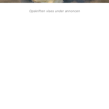
Opskriften vises under annoncen