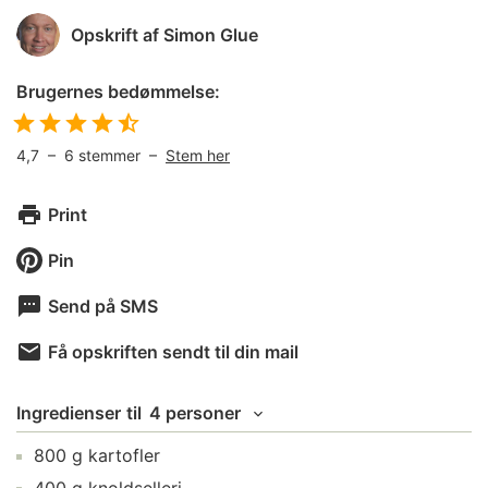
Opskrift af
Simon Glue
Brugernes bedømmelse:
4,7
–
6
stemmer –
Stem her
Print
Pin
Send på SMS
Få opskriften sendt til din mail
Ingredienser
til
4 personer
800
g
kartofler