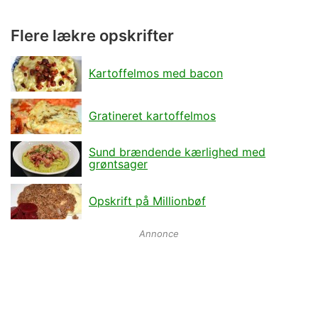
Flere lækre opskrifter
Kartoffelmos med bacon
Gratineret kartoffelmos
Sund brændende kærlighed med
grøntsager
Opskrift på Millionbøf
Annonce