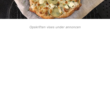
Opskriften vises under annoncen