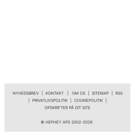
NYHEDSBREV
|
KONTAKT | OM OS
|
SITEMAP
|
RSS
|
PRIVATLIVSPOLITIK
|
COOKIEPOLITIK
|
OPSKRIFTER PÅ DIT SITE
© HEPHEY APS 2002-2026