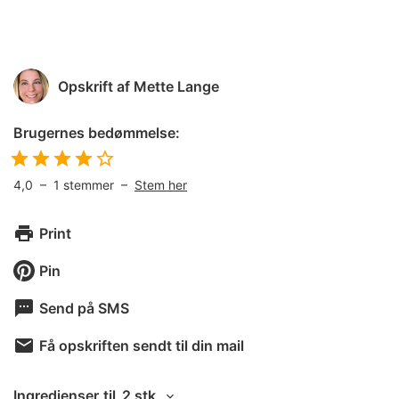
Opskrift af
Mette Lange
Brugernes bedømmelse:
4,0
–
1
stemmer –
Stem her
Print
Pin
Send på SMS
Få opskriften sendt til din mail
Ingredienser
til
2 stk