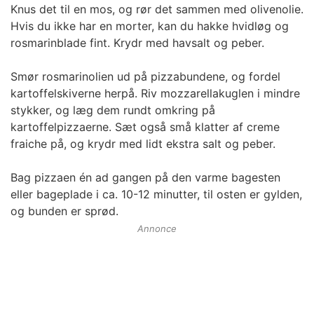
Knus det til en mos, og rør det sammen med olivenolie.
Hvis du ikke har en morter, kan du hakke hvidløg og
rosmarinblade fint. Krydr med havsalt og peber.
Smør rosmarinolien ud på pizzabundene, og fordel
kartoffelskiverne herpå. Riv mozzarellakuglen i mindre
stykker, og læg dem rundt omkring på
kartoffelpizzaerne. Sæt også små klatter af creme
fraiche på, og krydr med lidt ekstra salt og peber.
Bag pizzaen én ad gangen på den varme bagesten
eller bageplade i ca. 10-12 minutter, til osten er gylden,
og bunden er sprød.
Annonce