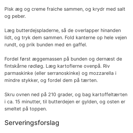
Pisk æg og creme fraiche sammen, og krydr med salt
og peber.
Læg butterdejspladerne, så de overlapper hinanden
lidt, og tryk dem sammen. Fold kanterne op hele vejen
rundt, og prik bunden med en gaffel.
Fordel først æggemassen på bunden og dernæst de
fintskårne rødløg. Læg kartoflerne ovenpå. Riv
parmaskinke (eller serranoskinke) og mozzarella i
mindre stykker, og fordel dem på tærten.
Skru ovnen ned på 210 grader, og bag kartoffeltærten
i ca. 15 minutter, til butterdejen er gylden, og osten er
smeltet på toppen.
Serveringsforslag