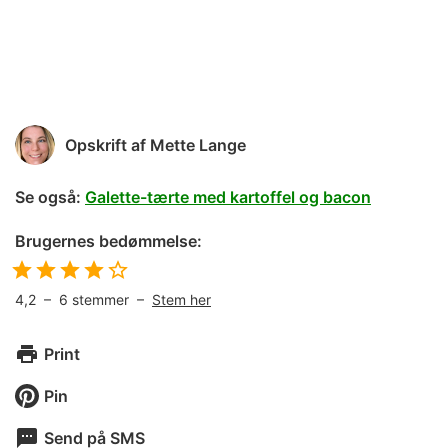
Opskrift af
Mette Lange
Se også:
Galette-tærte med kartoffel og bacon
Brugernes bedømmelse:
4,2
–
6
stemmer –
Stem her
Print
Pin
Send på SMS