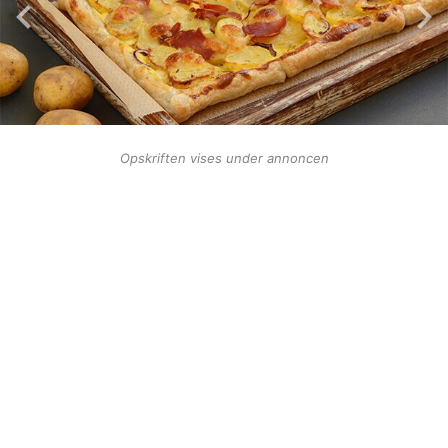
Opskriften vises under annoncen