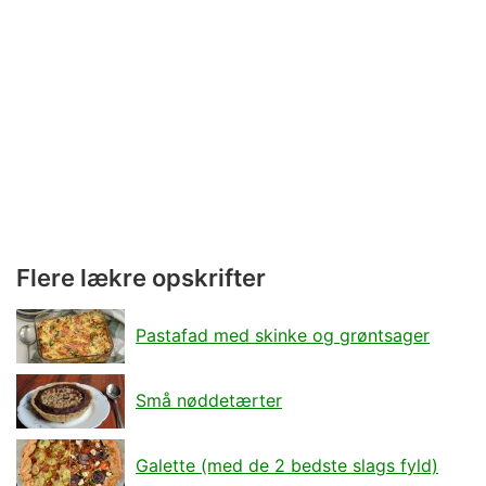
Flere lækre opskrifter
Pastafad med skinke og grøntsager
Små nøddetærter
Galette (med de 2 bedste slags fyld)