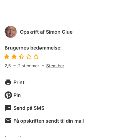
Opskrift af
Simon Glue
Brugernes bedømmelse:
2,5
–
2
stemmer –
Stem her
Print
Pin
Send på SMS
Få opskriften sendt til din mail