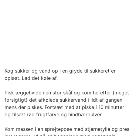
Kog sukker og vand op i en gryde til sukkeret er
opløst. Lad det køle af.
Pisk æggehvide i en stor skål og kom herefter (meget
forsigtigt) det afkølede sukkervand i lidt af gangen
mens der piskes. Fortsæt med at piske i 10 minutter
og tilsæt rød frugtfarve og hindbærpulver.
Kom massen i en sprøjtepose med stjernetylle og pres