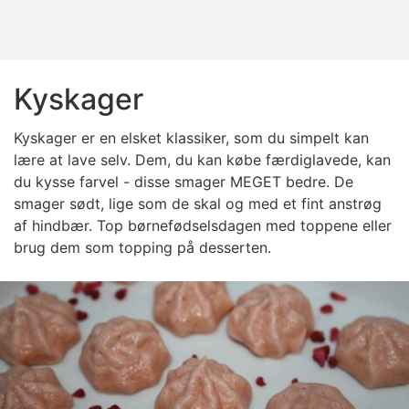
Kyskager
Kyskager er en elsket klassiker, som du simpelt kan
lære at lave selv. Dem, du kan købe færdiglavede, kan
du kysse farvel - disse smager MEGET bedre. De
smager sødt, lige som de skal og med et fint anstrøg
af hindbær. Top børnefødselsdagen med toppene eller
brug dem som topping på desserten.