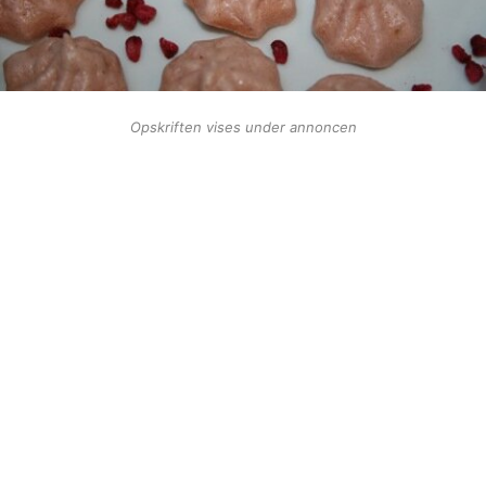
Opskriften vises under annoncen