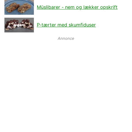
Müslibarer - nem og lækker opskrift
P-tærter med skumfiduser
Annonce