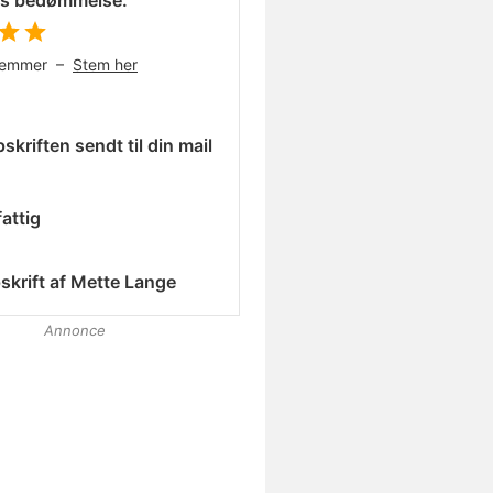
es bedømmelse:
temmer –
Stem her
skriften sendt til din mail
attig
skrift af
Mette Lange
Annonce