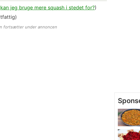
(
kan jeg bruge mere squash i stedet for?
)
tfattig)
en fortsætter under annoncen