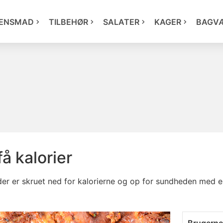
ENSMAD
TILBEHØR
SALATER
KAGER
BAGV
å kalorier
 der er skruet ned for kalorierne og op for sundheden med 