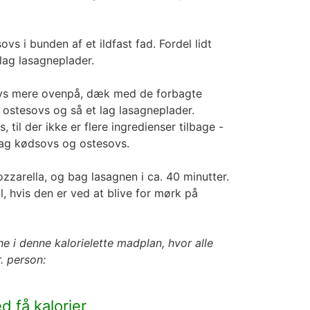
vs i bunden af et ildfast fad. Fordel lidt
lag lasagneplader.
sovs mere ovenpå, dæk med de forbagte
 ostesovs og så et lag lasagneplader.
til der ikke er flere ingredienser tilbage -
 lag kødsovs og ostesovs.
zzarella, og bag lasagnen i ca. 40 minutter.
l, hvis den er ved at blive for mørk på
e i denne kalorielette madplan, hvor alle
. person:
 få kalorier