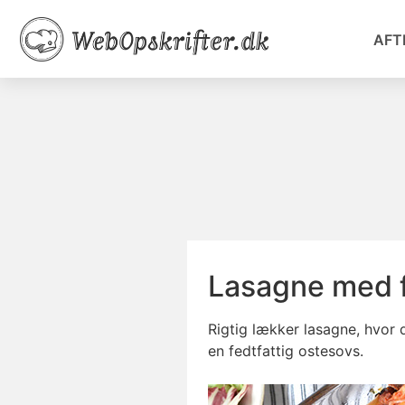
AFT
Lasagne med f
Rigtig lækker lasagne, hvor
en fedtfattig ostesovs.