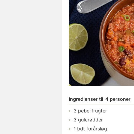
Ingredienser
til
4 personer
3
peberfrugter
3
gulerødder
1
bdt
forårsløg