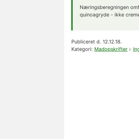
Næringsberegningen omfa
quinoagryde - ikke creme 
Publiceret d.
12.12.18.
Kategori:
Madopskrifter
›
In