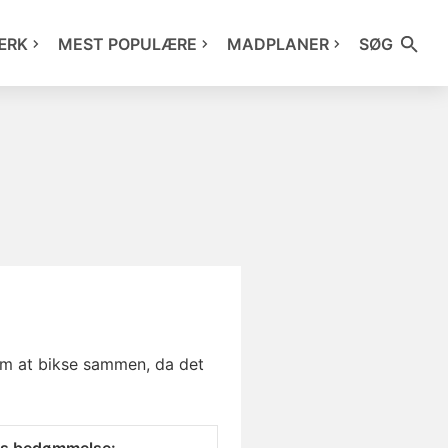
ÆRK
MEST POPULÆRE
MADPLANER
SØG
em at bikse sammen, da det