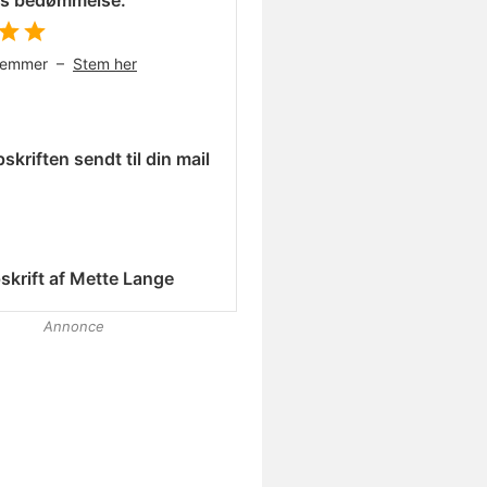
es bedømmelse:
temmer –
Stem her
skriften sendt til din mail
skrift af
Mette Lange
Annonce