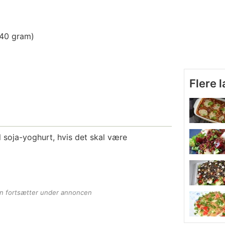
 40 gram)
Flere 
l soja-yoghurt, hvis det skal være
en fortsætter under annoncen