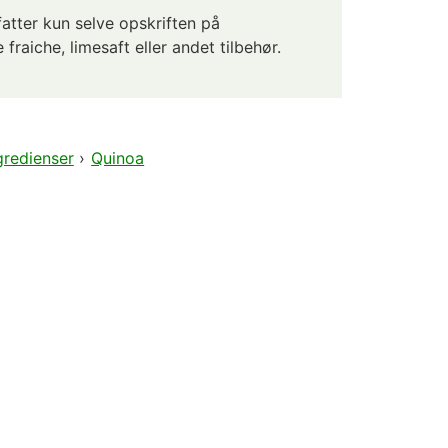
tter kun selve opskriften på
fraiche, limesaft eller andet tilbehør.
gredienser
›
Quinoa