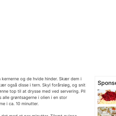
n kernerne og de hvide hinder. Skær dem i
ær også disse i tern. Skyl forårsløg, og snit
nne top til at drysse med ved servering. Pil
s alle grøntsagerne i olien i en stor
e i ca. 10 minutter.