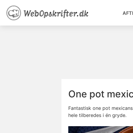
AFT
One pot mexi
Fantastisk one pot mexican
hele tilberedes i én gryde.