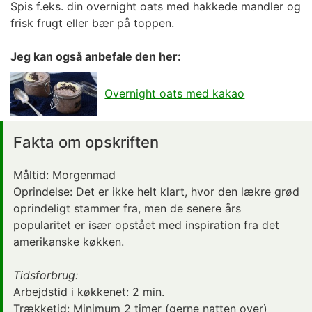
Spis f.eks. din overnight oats med hakkede mandler og
frisk frugt eller bær på toppen.
Jeg kan også anbefale den her:
Overnight oats med kakao
Fakta om opskriften
Måltid:
Morgenmad
Oprindelse: Det er ikke helt klart, hvor den lækre
grød
oprindeligt stammer fra, men de senere års
popularitet er især opstået med inspiration fra
det
amerikanske køkken
.
Tidsforbrug:
Arbejdstid i køkkenet:
2 min.
Trækketid: Minimum
2 timer
(gerne natten over)