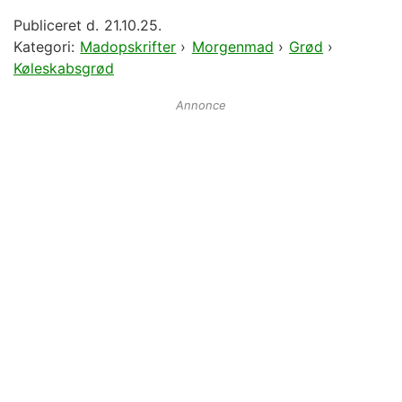
Publiceret d.
21.10.25.
Kategori:
Madopskrifter
›
Morgenmad
›
Grød
›
Køleskabsgrød
Annonce