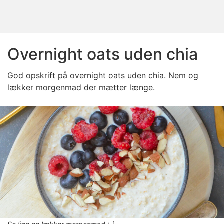
Overnight oats uden chia
God opskrift på overnight oats uden chia. Nem og
lækker morgenmad der mætter længe.