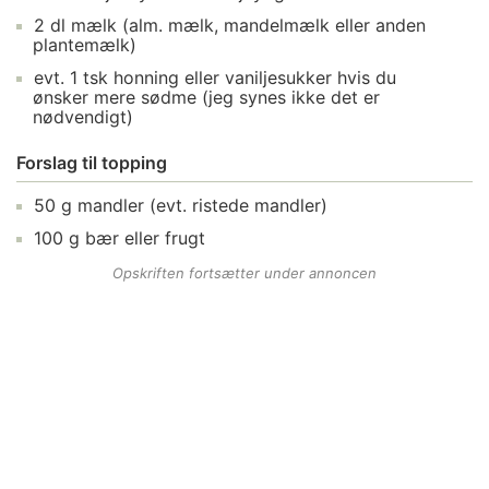
2
dl
mælk
(alm. mælk, mandelmælk eller anden
plantemælk)
evt.
1
tsk
honning
eller vaniljesukker hvis du
ønsker mere sødme (jeg synes ikke det er
nødvendigt)
Forslag til topping
50
g
mandler
(evt. ristede mandler)
100
g
bær
eller frugt
Opskriften fortsætter under annoncen