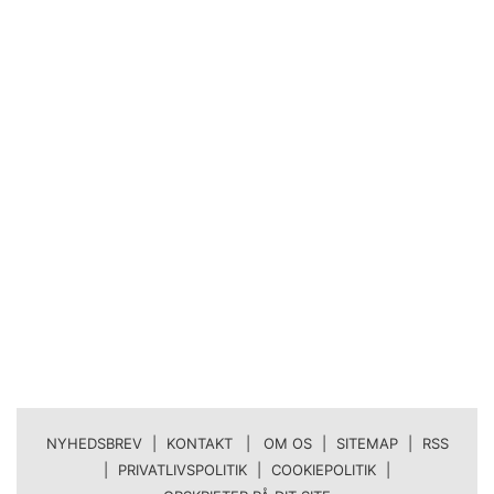
NYHEDSBREV
|
KONTAKT | OM OS
|
SITEMAP
|
RSS
|
PRIVATLIVSPOLITIK
|
COOKIEPOLITIK
|