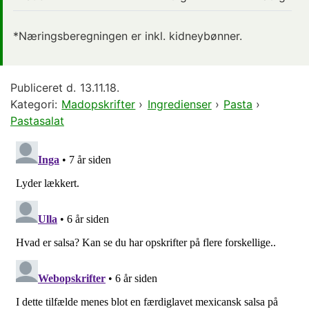
*Næringsberegningen er inkl. kidneybønner.
Publiceret d.
13.11.18.
Kategori:
Madopskrifter
›
Ingredienser
›
Pasta
›
Pastasalat