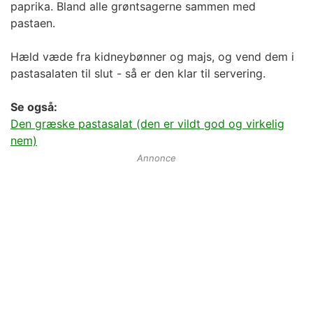
paprika. Bland alle grøntsagerne sammen med
pastaen.
Hæld væde fra kidneybønner og majs, og vend dem i
pastasalaten til slut - så er den klar til servering.
Se også:
Den græske pastasalat (den er vildt god og virkelig
nem)
Annonce