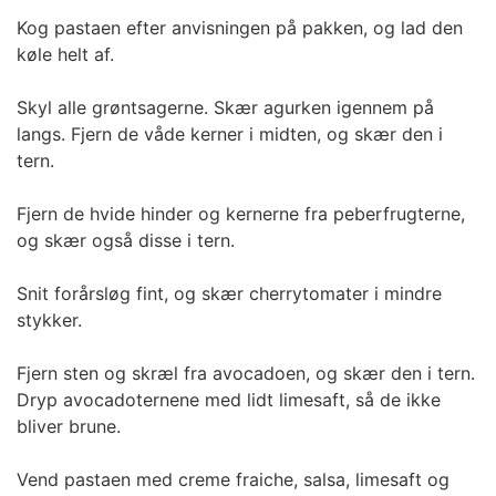
Kog pastaen efter anvisningen på pakken, og lad den
køle helt af.
Skyl alle grøntsagerne. Skær agurken igennem på
langs. Fjern de våde kerner i midten, og skær den i
tern.
Fjern de hvide hinder og kernerne fra peberfrugterne,
og skær også disse i tern.
Snit forårsløg fint, og skær cherrytomater i mindre
stykker.
Fjern sten og skræl fra avocadoen, og skær den i tern.
Dryp avocadoternene med lidt limesaft, så de ikke
bliver brune.
Vend pastaen med creme fraiche, salsa, limesaft og