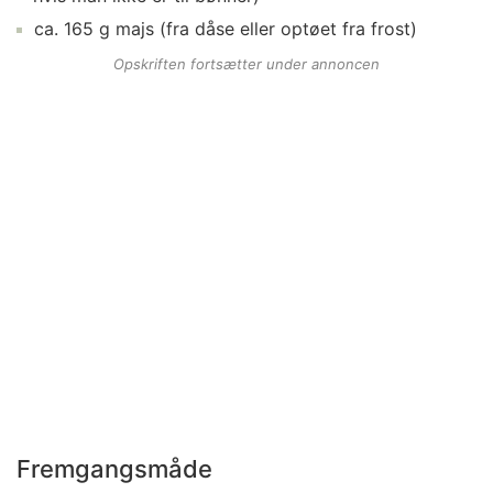
ca.
165
g
majs
(fra dåse eller optøet fra frost)
Opskriften fortsætter under annoncen
Fremgangsmåde