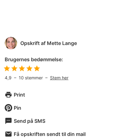
Opskrift af
Mette Lange
Brugernes bedømmelse:
4,9
–
10
stemmer –
Stem her
Print
Pin
Send på SMS
Få opskriften sendt til din mail