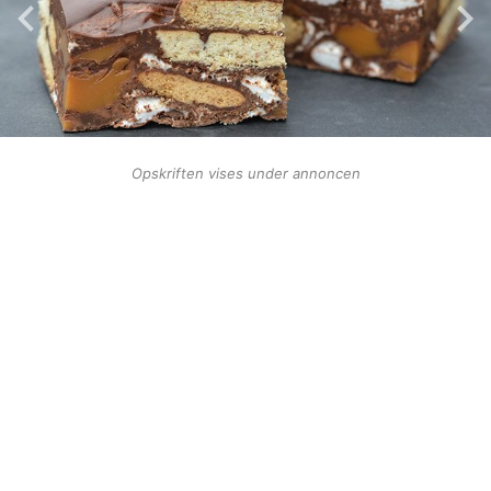
Opskriften vises under annoncen