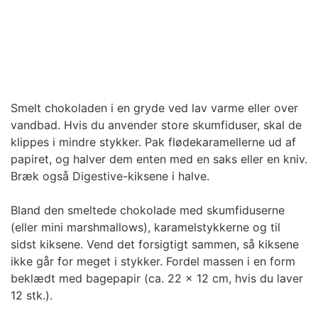
Smelt chokoladen i en gryde ved lav varme eller over
vandbad. Hvis du anvender store skumfiduser, skal de
klippes i mindre stykker. Pak flødekaramellerne ud af
papiret, og halver dem enten med en saks eller en kniv.
Bræk også Digestive-kiksene i halve.
Bland den smeltede chokolade med skumfiduserne
(eller mini marshmallows), karamelstykkerne og til
sidst kiksene. Vend det forsigtigt sammen, så kiksene
ikke går for meget i stykker. Fordel massen i en form
beklædt med bagepapir (ca. 22 x 12 cm, hvis du laver
12 stk.).