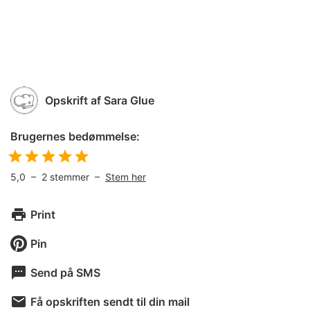
Opskrift af
Sara Glue
Brugernes bedømmelse:
5,0
–
2
stemmer –
Stem her
Print
Pin
Send på SMS
Få opskriften sendt til din mail