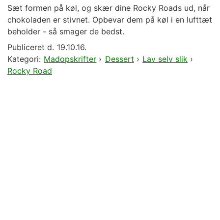
Sæt formen på køl, og skær dine Rocky Roads ud, når
chokoladen er stivnet. Opbevar dem på køl i en lufttæt
beholder - så smager de bedst.
Publiceret d.
19.10.16.
Kategori:
Madopskrifter
›
Dessert
›
Lav selv slik
›
Rocky Road