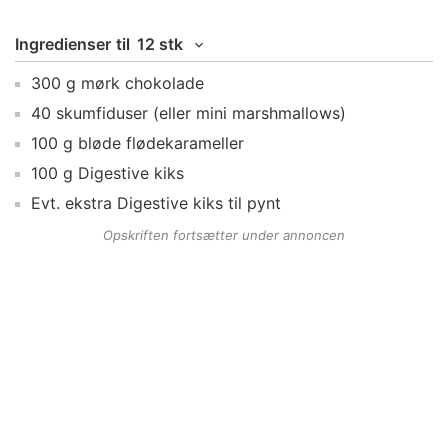
Ingredienser
til
12 stk
300
g
mørk chokolade
40
skumfiduser
(eller mini marshmallows)
100
g
bløde flødekarameller
100
g
Digestive kiks
Evt. ekstra
Digestive kiks
til pynt
Opskriften fortsætter under annoncen