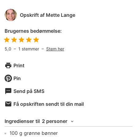
Opskrift af
Mette Lange
Brugernes bedømmelse:
5,0
–
1
stemmer –
Stem her
Print
Pin
Send på SMS
Få opskriften sendt til din mail
Ingredienser
til
2 personer
100
g
grønne bønner