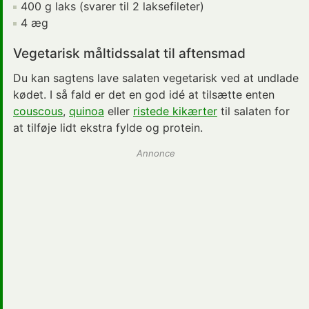
400 g laks (svarer til 2 laksefileter)
4 æg
Vegetarisk måltidssalat til aftensmad
Du kan sagtens lave salaten vegetarisk ved at undlade
kødet. I så fald er det en god idé at tilsætte enten
couscous
,
quinoa
eller
ristede kikærter
til salaten for
at tilføje lidt ekstra fylde og protein.
Annonce