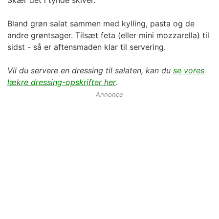
Skær det i tynde skiver.
Bland
grøn salat
sammen med kylling, pasta og de
andre grøntsager. Tilsæt feta (eller mini mozzarella) til
sidst - så er aftensmaden klar til servering.
Vil du servere en dressing til salaten, kan du
se vores
lækre dressing-opskrifter her
.
Annonce