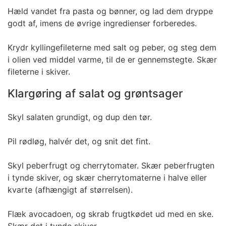
Hæld vandet fra pasta og bønner, og lad dem dryppe
godt af, imens de øvrige ingredienser forberedes.
Krydr kyllingefileterne med salt og peber, og steg dem
i olien ved middel varme, til de er gennemstegte. Skær
fileterne i skiver.
Klargøring af salat og grøntsager
Skyl salaten grundigt, og dup den tør.
Pil rødløg, halvér det, og snit det fint.
Skyl peberfrugt og cherrytomater. Skær peberfrugten
i tynde skiver, og skær cherrytomaterne i halve eller
kvarte (afhængigt af størrelsen).
Flæk avocadoen, og skrab frugtkødet ud med en ske.