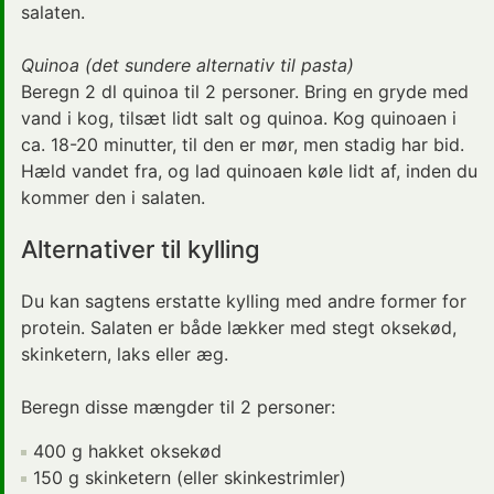
salaten.
Quinoa (det sundere alternativ til pasta)
Beregn 2 dl quinoa til 2 personer. Bring en gryde med
vand i kog, tilsæt lidt salt og quinoa. Kog quinoaen i
ca. 18-20 minutter, til den er mør, men stadig har bid.
Hæld vandet fra, og lad quinoaen køle lidt af, inden du
kommer den i salaten.
Alternativer til kylling
Du kan sagtens erstatte kylling med andre former for
protein. Salaten er både lækker med stegt oksekød,
skinketern, laks eller æg.
Beregn disse mængder til 2 personer:
400 g hakket oksekød
150 g skinketern (eller skinkestrimler)