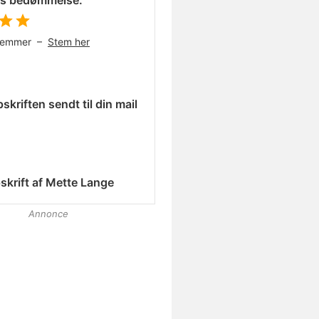
es bedømmelse:
temmer –
Stem her
skriften sendt til din mail
skrift af
Mette Lange
Annonce