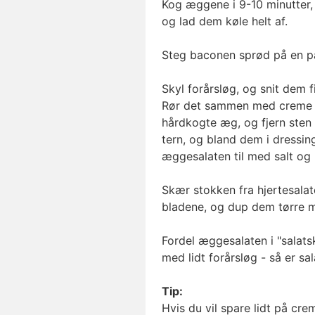
Kog æggene i 9-10 minutter, 
og lad dem køle helt af.
Steg baconen sprød på en p
Skyl forårsløg, og snit dem fi
Rør det sammen med creme f
hårdkogte æg, og fjern sten
tern, og bland dem i dres
æggesalaten til med salt og 
Skær stokken fra hjertesalat
bladene, og dup dem tørre m
Fordel æggesalaten i "salat
med lidt forårsløg - så er sal
Tip:
Hvis du vil spare lidt på cr