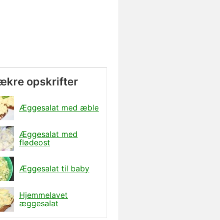
lækre opskrifter
Æggesalat med æble
Æggesalat med
flødeost
Æggesalat til baby
Hjemmelavet
æggesalat