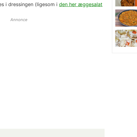
s i dressingen (ligesom i
den her æggesalat
Annonce