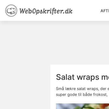
AFT
Salat wraps 
Små lækre salat wraps, der 
super gode til både frokost