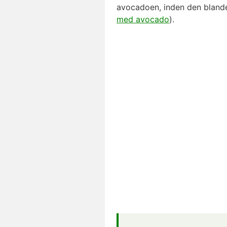
avocadoen, inden den blande
med avocado
).