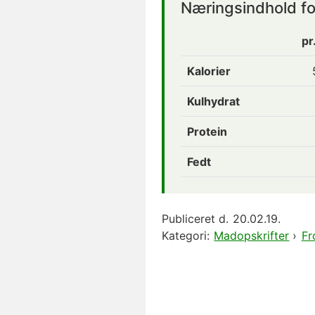
Næringsindhold fo
pr
Kalorier
Kulhydrat
Protein
Fedt
Publiceret d.
20.02.19.
Kategori:
Madopskrifter
›
Fr