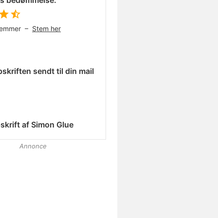
es bedømmelse:
temmer –
Stem her
skriften sendt til din mail
skrift af
Simon Glue
Annonce