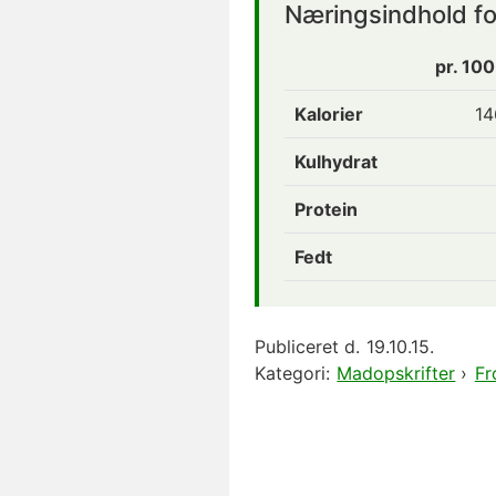
Næringsindhold f
pr. 10
Kalorier
14
Kulhydrat
Protein
Fedt
Publiceret d.
19.10.15.
Kategori:
Madopskrifter
›
Fr