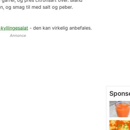
, og smag til med salt og peber.
yllingesalat
- den kan virkelig anbefales.
Annonce