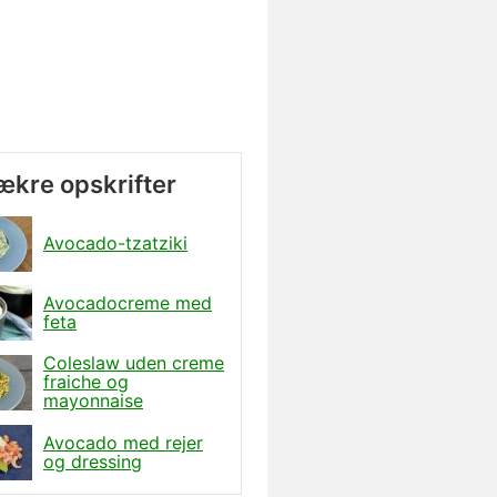
lækre opskrifter
Avocado-tzatziki
Avocadocreme med
feta
Coleslaw uden creme
fraiche og
mayonnaise
Avocado med rejer
og dressing