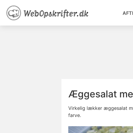
AFT
Æggesalat me
Virkelig lækker æggesalat 
farve.