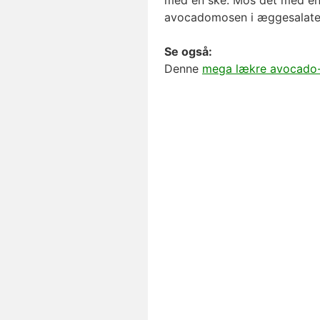
avocadomosen i æggesalaten
Se også:
Denne
mega lækre avocado-k