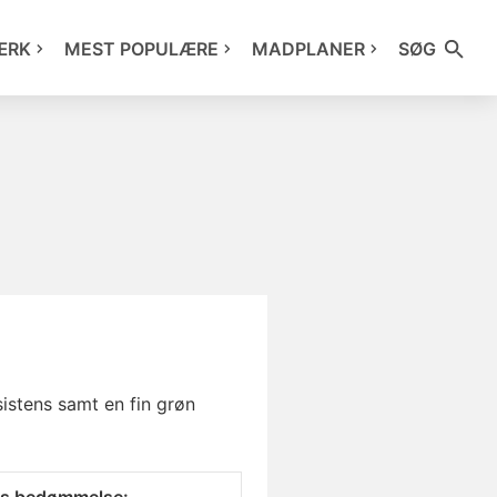
ÆRK
MEST POPULÆRE
MADPLANER
SØG
stens samt en fin grøn