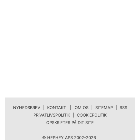
NYHEDSBREV
|
KONTAKT | OM OS
|
SITEMAP
|
RSS
|
PRIVATLIVSPOLITIK
|
COOKIEPOLITIK
|
OPSKRIFTER PÅ DIT SITE
© HEPHEY APS 2002-2026