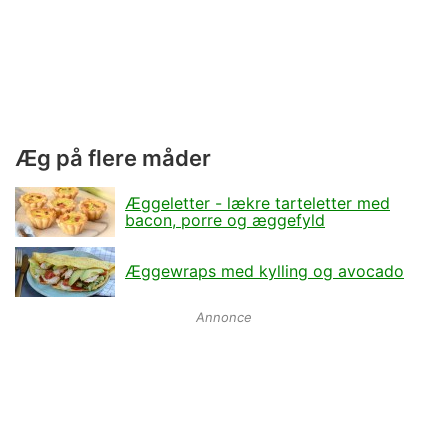
Æg på flere måder
Æggeletter - lækre tarteletter med
bacon, porre og æggefyld
Æggewraps med kylling og avocado
Annonce