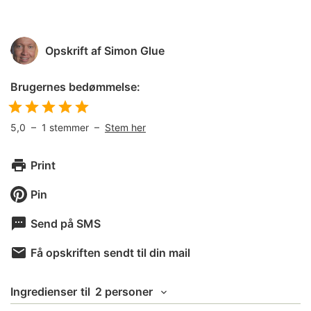
Opskrift af
Simon Glue
Brugernes bedømmelse:
5,0
–
1
stemmer –
Stem her
Print
Pin
Send på SMS
Få opskriften sendt til din mail
Ingredienser
til
2 personer