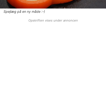
Spejlæg på en ny måde :-)
Opskriften vises under annoncen