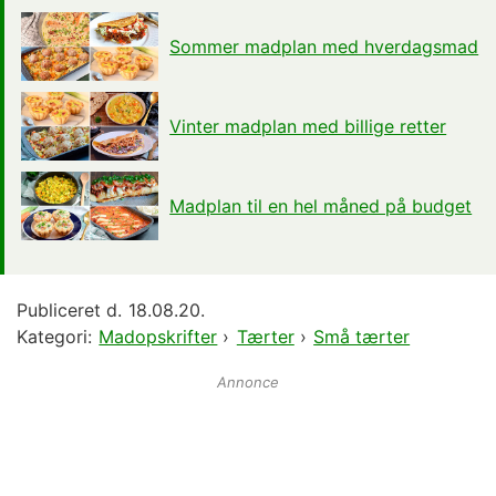
Sommer madplan med hverdagsmad
Vinter madplan med billige retter
Madplan til en hel måned på budget
Publiceret d.
18.08.20.
Kategori:
Madopskrifter
›
Tærter
›
Små tærter
Annonce