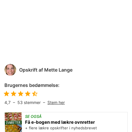
Opskrift af
Mette Lange
Brugernes bedømmelse:
4,7
–
53
stemmer –
Stem her
SE OGSÅ
Få e-bogen med lækre ovnretter
+ flere lækre opskrifter i nyhedsbrevet