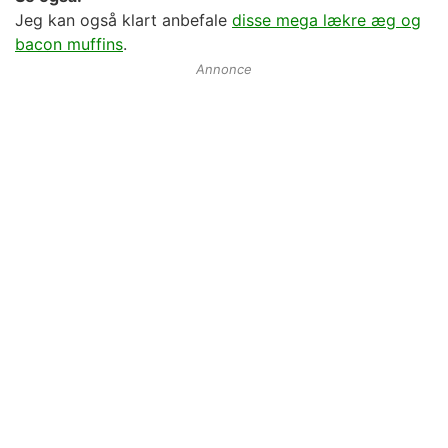
Jeg kan også klart anbefale
disse mega lækre æg og
bacon muffins
.
Annonce