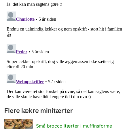
Flere lækre minitærter
Små broccolitærter i muffinsforme