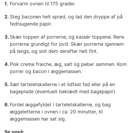
Forvarm ovnen til 175 grader.
Steg baconen helt sprød, og lad den dryppe af på
fedtsugende papir.
Skær toppen af porrerne, og kassér toppene. Rens
porrerne grundigt for jord. Skær porrerne igennem
på langs, og snit dem derefter helt fint.
Pisk creme fraiche, æg, salt og peber sammen. Kom
porrer og bacon i æggemassen.
Sæt tarteletskallerne i et ildfast fad eller på en
bageplade (eventuelt beklædt med bagepapir).
Fordel æggefyldet i tarteletskallerne, og bag
æggeletterne i ovnen i ca. 20 minutter, til
æggemassen har sat sig.
Se også: