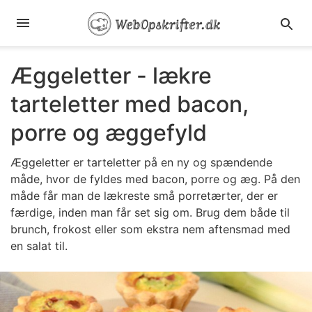
Æggeletter - lækre
tarteletter med bacon,
porre og æggefyld
Æggeletter er tarteletter på en ny og spændende
måde, hvor de fyldes med bacon, porre og æg. På den
måde får man de lækreste små porretærter, der er
færdige, inden man får set sig om. Brug dem både til
brunch, frokost eller som ekstra nem aftensmad med
en salat til.