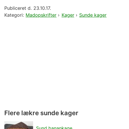
Publiceret d.
23.10.17.
Kategori:
Madopskrifter
›
Kager
›
Sunde kager
Flere lækre sunde kager
Sund banankage