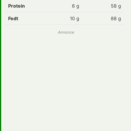
Protein
6
g
58 g
Fedt
10
g
88 g
Annonce