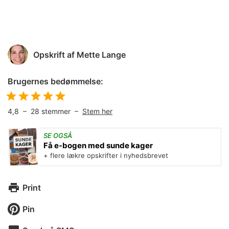
Opskrift af
Mette Lange
Brugernes bedømmelse:
4,8
–
28
stemmer –
Stem her
SE OGSÅ
Få e-bogen med sunde kager
+ flere lækre opskrifter i nyhedsbrevet
Print
Pin