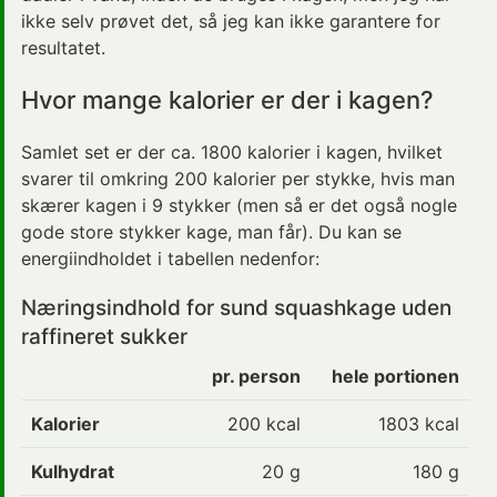
ikke selv prøvet det, så jeg kan ikke garantere for
resultatet.
Hvor mange kalorier er der i kagen?
Samlet set er der ca. 1800 kalorier i kagen, hvilket
svarer til omkring 200 kalorier per stykke, hvis man
skærer kagen i 9 stykker (men så er det også nogle
gode store stykker kage, man får). Du kan se
energiindholdet i tabellen nedenfor:
Næringsindhold for sund squashkage uden
raffineret sukker
pr. person
hele portionen
Kalorier
200
kcal
1803 kcal
Kulhydrat
20
g
180 g