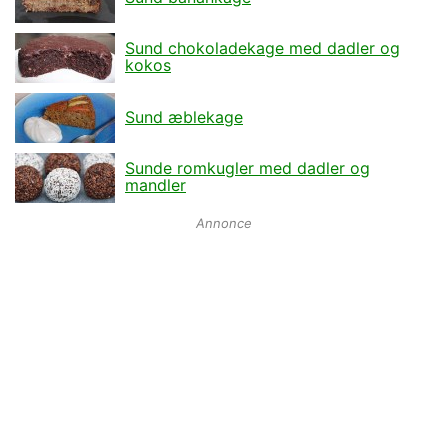
Sund chokoladekage med dadler og
kokos
Sund æblekage
Sunde romkugler med dadler og
mandler
Annonce