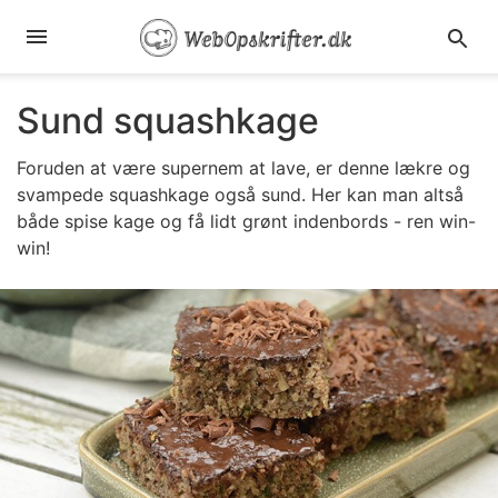
Sund squashkage
Foruden at være supernem at lave, er denne lækre og
svampede squashkage også sund. Her kan man altså
både spise kage og få lidt grønt indenbords - ren win-
win!