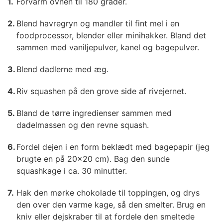
Forvarm ovnen til 180 grader.
Blend havregryn og mandler til fint mel i en
foodprocessor, blender eller minihakker. Bland det
sammen med vaniljepulver, kanel og bagepulver.
Blend dadlerne med æg.
Riv squashen på den grove side af rivejernet.
Bland de tørre ingredienser sammen med
dadelmassen og den revne squash.
Fordel dejen i en form beklædt med bagepapir (jeg
brugte en på 20x20 cm). Bag den sunde
squashkage i ca. 30 minutter.
Hak den mørke chokolade til toppingen, og drys
den over den varme kage, så den smelter. Brug en
kniv eller dejskraber til at fordele den smeltede