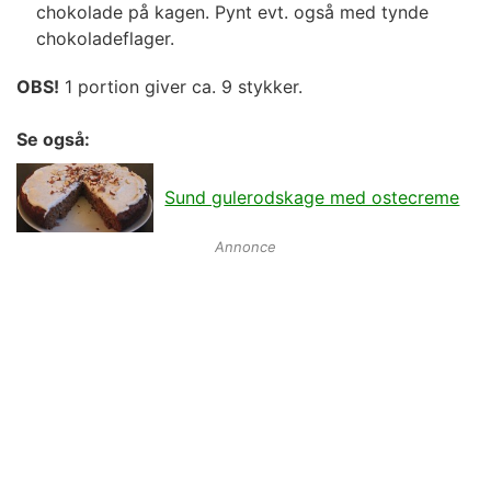
chokolade på kagen. Pynt evt. også med tynde
chokoladeflager.
OBS!
1 portion giver ca. 9 stykker.
Se også:
Sund gulerodskage med ostecreme
Annonce