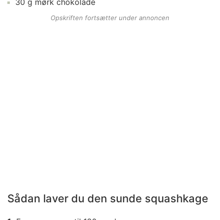
30
g
mørk chokolade
Opskriften fortsætter under annoncen
Sådan laver du den sunde squashkage