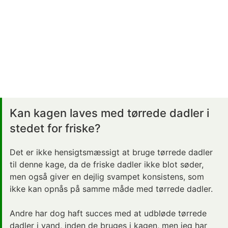
Kan kagen laves med tørrede dadler i
stedet for friske?
Det er ikke hensigtsmæssigt at bruge tørrede dadler
til denne kage, da de friske dadler ikke blot søder,
men også giver en dejlig svampet konsistens, som
ikke kan opnås på samme måde med tørrede dadler.
Andre har dog haft succes med at udbløde tørrede
dadler i vand, inden de bruges i kagen, men jeg har