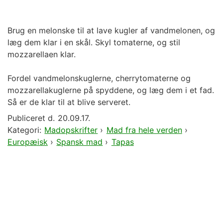
Brug en melonske til at lave kugler af vandmelonen, og
læg dem klar i en skål. Skyl tomaterne, og stil
mozzarellaen klar.
Fordel vandmelonskuglerne, cherrytomaterne og
mozzarellakuglerne på spyddene, og læg dem i et fad.
Så er de klar til at blive serveret.
Publiceret d.
20.09.17.
Kategori:
Madopskrifter
›
Mad fra hele verden
›
Europæisk
›
Spansk mad
›
Tapas