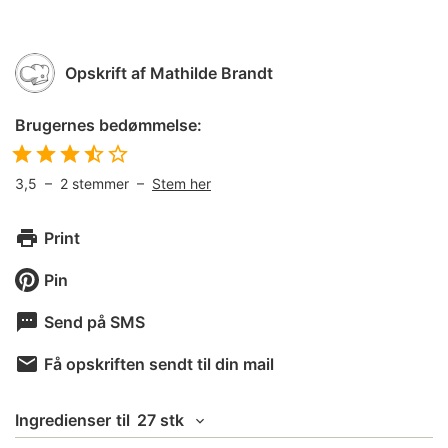
Opskrift af
Mathilde Brandt
Brugernes bedømmelse:
3,5
–
2
stemmer –
Stem her
Print
Pin
Send på SMS
Få opskriften sendt til din mail
Ingredienser
til
27 stk