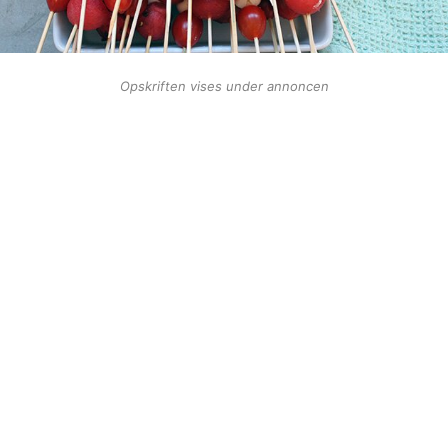
Opskriften vises under annoncen