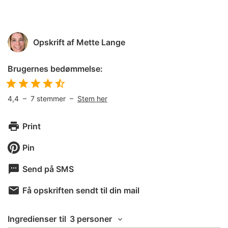
Opskrift af
Mette Lange
Brugernes bedømmelse:
4,4
–
7
stemmer –
Stem her
Print
Pin
Send på SMS
Få opskriften sendt til din mail
Ingredienser
til
3 personer