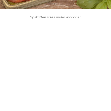
Opskriften vises under annoncen