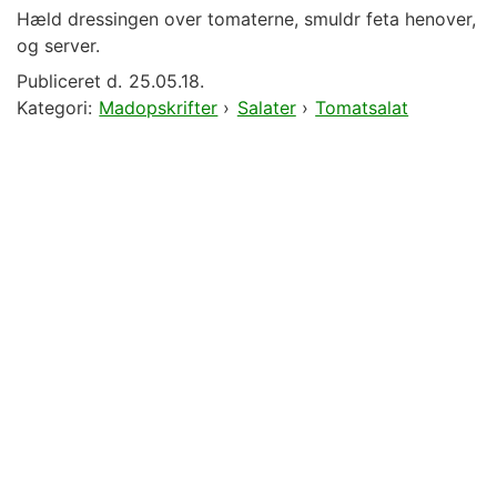
Hæld dressingen over tomaterne, smuldr feta henover,
og server.
Publiceret d.
25.05.18.
Kategori:
Madopskrifter
›
Salater
›
Tomatsalat