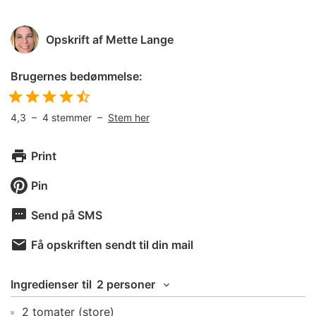
Opskrift af
Mette Lange
Brugernes bedømmelse:
4,3
–
4
stemmer –
Stem her
Print
Pin
Send på SMS
Få opskriften sendt til din mail
Ingredienser
til
2 personer
2
tomater
(store)