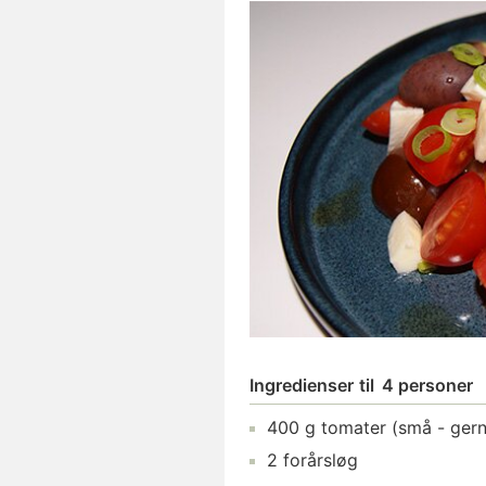
Ingredienser
til
4 personer
400
g
tomater
(små - gerne
2
forårsløg