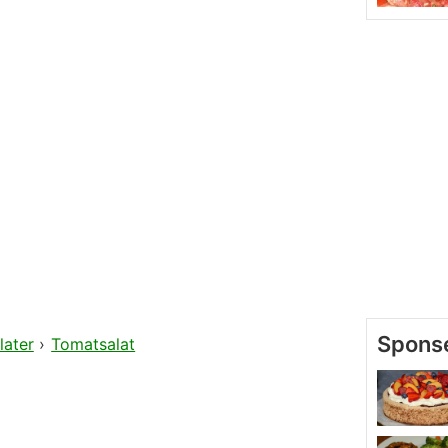
later
›
Tomatsalat