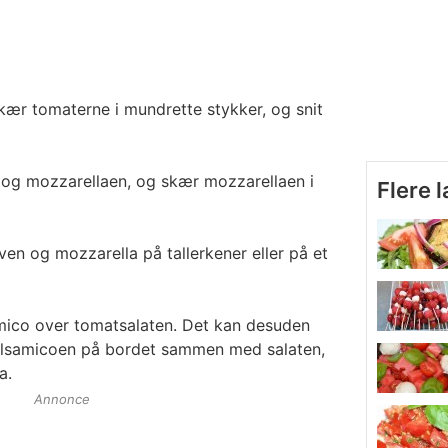
kær tomaterne i mundrette stykker, og snit
og mozzarellaen, og skær mozzarellaen i
Flere 
iven og mozzarella på tallerkener eller på et
mico over tomatsalaten. Det kan desuden
alsamicoen på bordet sammen med salaten,
a.
Annonce