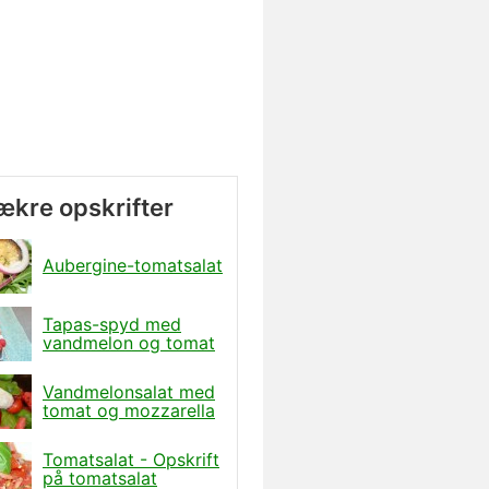
lækre opskrifter
Aubergine-tomatsalat
Tapas-spyd med
vandmelon og tomat
Vandmelonsalat med
tomat og mozzarella
Tomatsalat - Opskrift
på tomatsalat