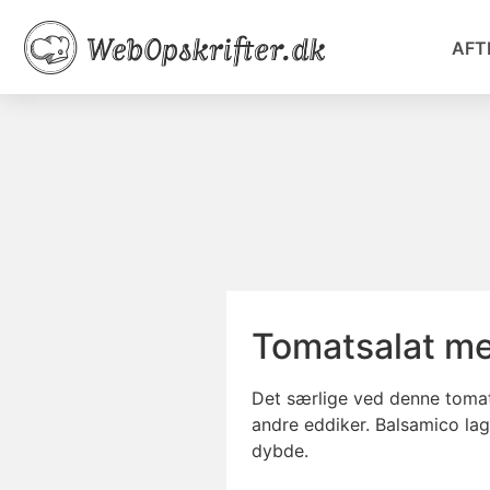
AFT
Tomatsalat m
Det særlige ved denne tomat
andre eddiker. Balsamico lag
dybde.