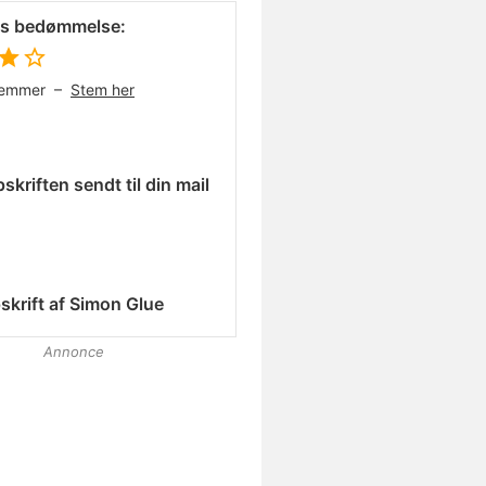
es bedømmelse:
temmer –
Stem her
skriften sendt til din mail
skrift af
Simon Glue
Annonce