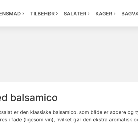
ENSMAD
TILBEHØR
SALATER
KAGER
BAGV
ed balsamico
salat er den klassiske balsamico, som både er sødere og t
res i fade (ligesom vin), hvilket gør den ekstra aromatis