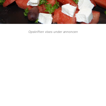
Opskriften vises under annoncen