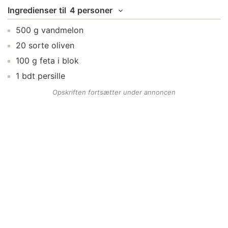
Ingredienser
til
4 personer
500
g
vandmelon
20
sorte oliven
100
g
feta
i blok
1
bdt
persille
Opskriften fortsætter under annoncen