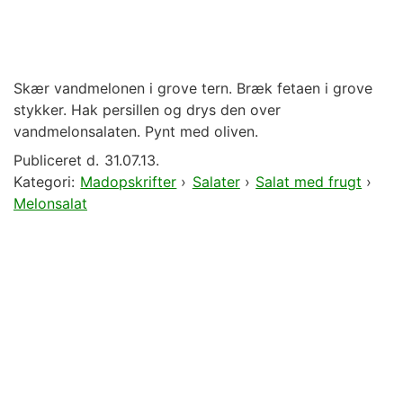
Skær vandmelonen i grove tern. Bræk fetaen i grove
stykker. Hak persillen og drys den over
vandmelonsalaten. Pynt med oliven.
Publiceret d.
31.07.13.
Kategori:
Madopskrifter
›
Salater
›
Salat med frugt
›
Melonsalat