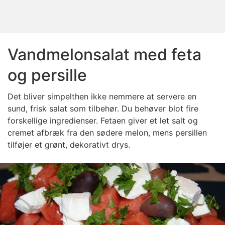
Vandmelonsalat med feta
og persille
Det bliver simpelthen ikke nemmere at servere en
sund, frisk salat som tilbehør. Du behøver blot fire
forskellige ingredienser. Fetaen giver et let salt og
cremet afbræk fra den sødere melon, mens persillen
tilføjer et grønt, dekorativt drys.