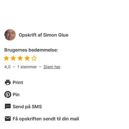
Opskrift af
Simon Glue
Brugernes bedømmelse:
4,0
–
1
stemmer –
Stem her
Print
Pin
Send på SMS
Få opskriften sendt til din mail