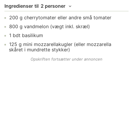
Ingredienser
til
2 personer
200
g
cherrytomater
eller andre små tomater
800
g
vandmelon
(vægt inkl. skræl)
1
bdt
basilikum
125
g
mini mozzarellakugler
(eller mozzarella
skåret i mundrette stykker)
Opskriften fortsætter under annoncen