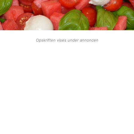
Opskriften vises under annoncen