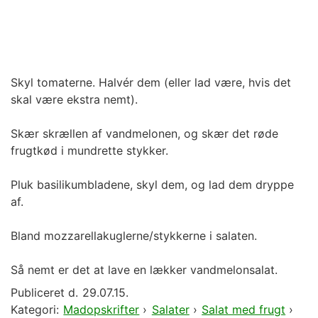
Skyl tomaterne. Halvér dem (eller lad være, hvis det
skal være ekstra nemt).
Skær skrællen af vandmelonen, og skær det røde
frugtkød i mundrette stykker.
Pluk basilikumbladene, skyl dem, og lad dem dryppe
af.
Bland mozzarellakuglerne/stykkerne i salaten.
Så nemt er det at lave en lækker vandmelonsalat.
Publiceret d.
29.07.15.
Kategori:
Madopskrifter
›
Salater
›
Salat med frugt
›