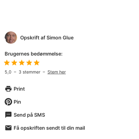
Opskrift af
Simon Glue
Brugernes bedømmelse:
5,0
–
3
stemmer –
Stem her
Print
Pin
Send på SMS
Få opskriften sendt til din mail