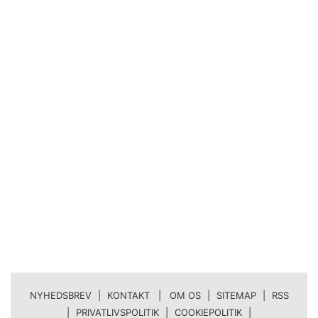
NYHEDSBREV
|
KONTAKT | OM OS
|
SITEMAP
|
RSS
|
PRIVATLIVSPOLITIK
|
COOKIEPOLITIK
|