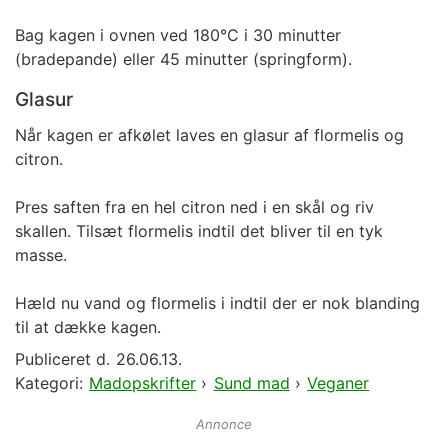
Bag kagen i ovnen ved 180°C i 30 minutter
(bradepande) eller 45 minutter (springform).
Glasur
Når kagen er afkølet laves en glasur af flormelis og
citron.
Pres saften fra en hel citron ned i en skål og riv
skallen. Tilsæt flormelis indtil det bliver til en tyk
masse.
Hæld nu vand og flormelis i indtil der er nok blanding
til at dække kagen.
Publiceret d.
26.06.13.
Kategori:
Madopskrifter
›
Sund mad
›
Veganer
Annonce