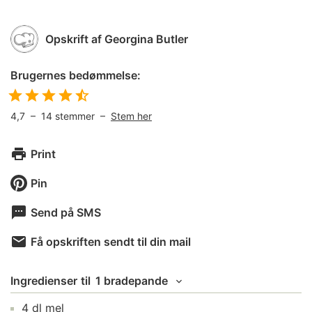
Opskrift af
Georgina Butler
Brugernes bedømmelse:
4,7
–
14
stemmer –
Stem her
Print
Pin
Send på SMS
Få opskriften sendt til din mail
Ingredienser
til
1 bradepande
4
dl
mel