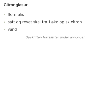
Citronglasur
flormelis
saft og revet skal fra
1
økologisk citron
vand
Opskriften fortsætter under annoncen