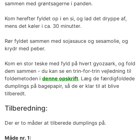
sammen med grøntsagerne i panden.
Kom herefter fyldet op i en si, og lad det dryppe af,
mens det køler i ca. 30 minutter.
Rør fyldet sammen med sojasauce og sesamolie, og
krydr med peber.
Kom en stor teske med fyld på hvert gyozaark, og fold
dem sammen - du kan se en trin-for-trin vejledning til
foldemetoden i
denne opskrift
. Læg de færdigfoldede
dumplings på bagepapir, så de er klar til at blive
tilberedt.
Tilberedning:
Der er to måder at tilberede dumplings på.
Måde nr. 1: