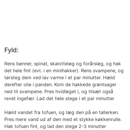
Fyld:
Rens bønner, spinat, skalotteløg og forårsløg, og hak
det hele fint (evt. i en minihakker). Rens svampene, og
tørsteg dem ved lav varme i et par minutter. Hæld
derefter olie i panden. Kom de hakkede grøntsager
ned til svampene. Pres hvidløget i, og tilsæt også
revet ingefær. Lad det hele stege i et par minutter
Hæld vandet fra tofuen, og læg den på en tallerken.
Pres mere vand ud af den med et stykke køkkenrulle.
Hak tofuen fint, og lad den stege 2-3 minutter