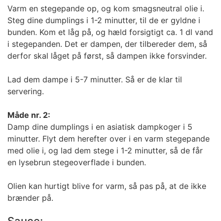
Varm en stegepande op, og kom smagsneutral olie i.
Steg dine dumplings i 1-2 minutter, til de er gyldne i
bunden. Kom et låg på, og hæld forsigtigt ca. 1 dl vand
i stegepanden. Det er dampen, der tilbereder dem, så
derfor skal låget på først, så dampen ikke forsvinder.
Lad dem dampe i 5-7 minutter. Så er de klar til
servering.
Måde nr. 2:
Damp dine dumplings i en asiatisk dampkoger i 5
minutter. Flyt dem herefter over i en varm stegepande
med olie i, og lad dem stege i 1-2 minutter, så de får
en lysebrun stegeoverflade i bunden.
Olien kan hurtigt blive for varm, så pas på, at de ikke
brænder på.