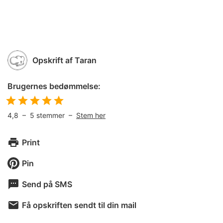
Opskrift af
Taran
Brugernes bedømmelse:
4,8
–
5
stemmer –
Stem her
Print
Pin
Send på SMS
Få opskriften sendt til din mail