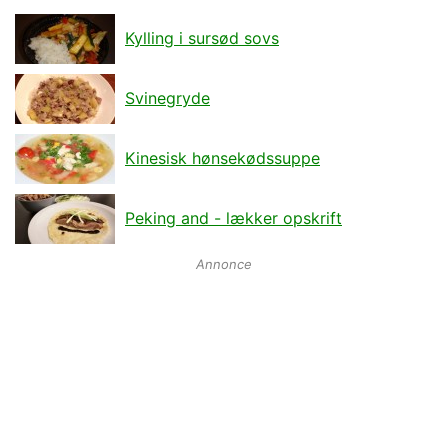
Kylling i sursød sovs
Svinegryde
Kinesisk hønsekødssuppe
Peking and - lækker opskrift
Annonce