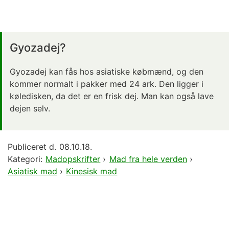
Gyozadej?
Gyozadej kan fås hos asiatiske købmænd, og den
kommer normalt i pakker med 24 ark. Den ligger i
køledisken, da det er en frisk dej. Man kan også lave
dejen selv.
Publiceret d.
08.10.18.
Kategori:
Madopskrifter
›
Mad fra hele verden
›
Asiatisk mad
›
Kinesisk mad