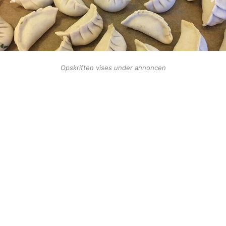
Opskriften vises under annoncen