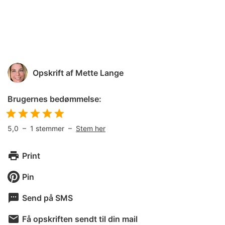
Opskrift af
Mette Lange
Brugernes bedømmelse:
5,0
–
1
stemmer –
Stem her
Print
Pin
Send på SMS
Få opskriften sendt til din mail