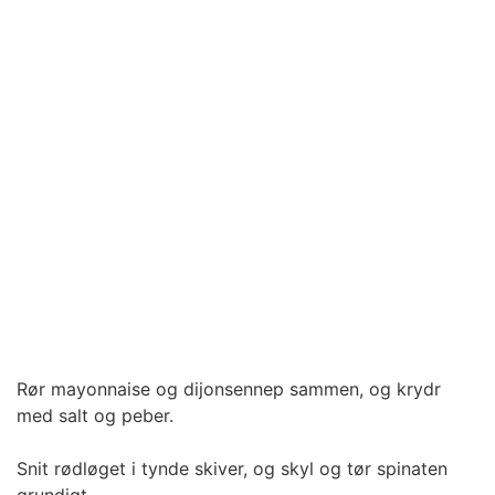
Rør mayonnaise og dijonsennep sammen, og krydr
med salt og peber.
Snit rødløget i tynde skiver, og skyl og tør spinaten
grundigt.