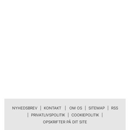
NYHEDSBREV
|
KONTAKT | OM OS
|
SITEMAP
|
RSS
|
PRIVATLIVSPOLITIK
|
COOKIEPOLITIK
|
OPSKRIFTER PÅ DIT SITE