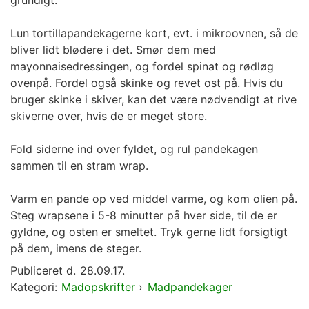
Lun tortillapandekagerne kort, evt. i mikroovnen, så de
bliver lidt blødere i det. Smør dem med
mayonnaisedressingen, og fordel spinat og rødløg
ovenpå. Fordel også skinke og revet ost på. Hvis du
bruger skinke i skiver, kan det være nødvendigt at rive
skiverne over, hvis de er meget store.
Fold siderne ind over fyldet, og rul pandekagen
sammen til en stram wrap.
Varm en pande op ved middel varme, og kom olien på.
Steg wrapsene i 5-8 minutter på hver side, til de er
gyldne, og osten er smeltet. Tryk gerne lidt forsigtigt
på dem, imens de steger.
Publiceret d.
28.09.17.
Kategori:
Madopskrifter
›
Madpandekager