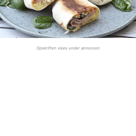
Opskriften vises under annoncen