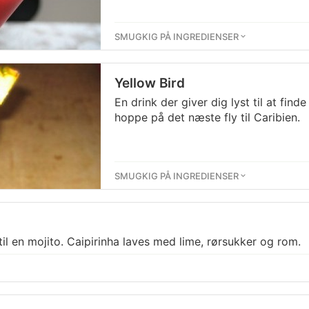
SMUGKIG PÅ INGREDIENSER
Yellow Bird
En drink der giver dig lyst til at fin
hoppe på det næste fly til Caribien.
SMUGKIG PÅ INGREDIENSER
il en mojito. Caipirinha laves med lime, rørsukker og rom.