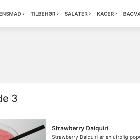
ENSMAD
TILBEHØR
SALATER
KAGER
BAGV
de 3
Strawberry Daiquiri
Strawberry Daiquiri er en utrolig po