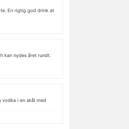
e. En rigtig god drink at
h kan nydes året rundt.
g vodka i en skål med