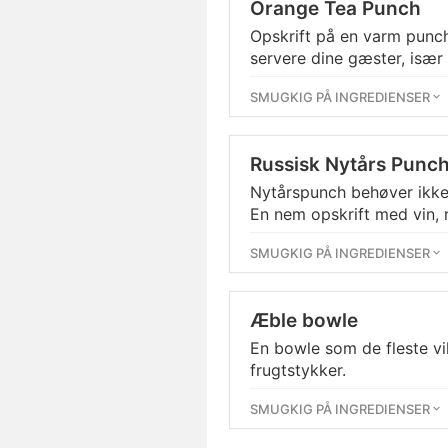
Orange Tea Punch
Opskrift på en varm punch 
servere dine gæster, især
SMUGKIG PÅ INGREDIENSER
Russisk Nytårs Punc
Nytårspunch behøver ikke 
En nem opskrift med vin, r
SMUGKIG PÅ INGREDIENSER
Æble bowle
En bowle som de fleste vi
frugtstykker.
SMUGKIG PÅ INGREDIENSER