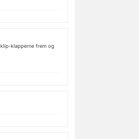
de klip-klapperne frem og