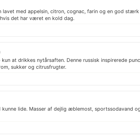
lavet med appelsin, citron, cognac, farin og en god stærk t
 hvis det har været en kold dag.
h
kun at drikkes nytårsaften. Denne russisk inspirerede punc
om, sukker og citrusfrugter.
l kunne lide. Masser af dejlig æblemost, sportssodavand o