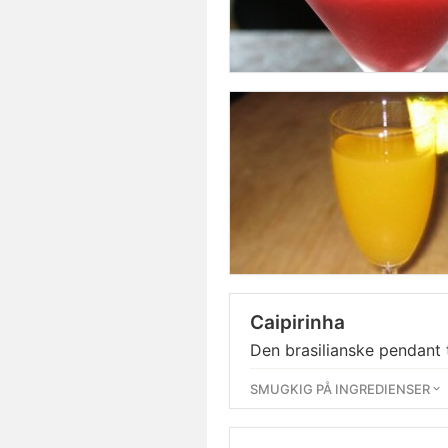
Caipirinha
Den brasilianske pendant t
SMUGKIG PÅ INGREDIENSER