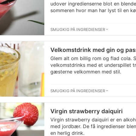
udover ingredienserne blot en blende
sommeren hvor man har lyst til en køl
SMUGKIG PÅ INGREDIENSER
Velkomstdrink med gin og pas
Glem alt om billig rom og flad cola. S
velkomstdrinks med et underspillet t
gæsterne velkommen med stil.
SMUGKIG PÅ INGREDIENSER
Virgin strawberry daiquiri
Virgin strawberry daiquiri er en alkoho
med jordbær. De få ingredienser bl
en herlig drink.