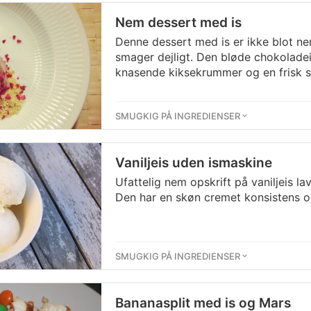
Nem dessert med is
Denne dessert med is er ikke blot n
smager dejligt. Den bløde chokolad
knasende kiksekrummer og en frisk 
SMUGKIG PÅ INGREDIENSER
Vaniljeis uden ismaskine
Ufattelig nem opskrift på vaniljeis la
Den har en skøn cremet konsistens o
SMUGKIG PÅ INGREDIENSER
Bananasplit med is og Mars