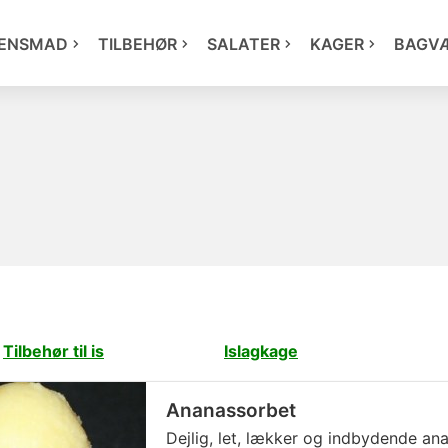
ENSMAD
TILBEHØR
SALATER
KAGER
BAGV
Tilbehør til is
Islagkage
Ananassorbet
Dejlig, let, lækker og indbydende ana