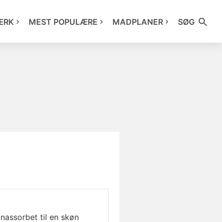
ÆRK
MEST POPULÆRE
MADPLANER
SØG
nassorbet til en skøn