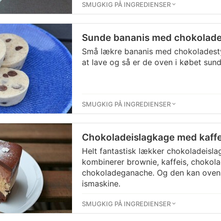
SMUGKIG PÅ INGREDIENSER
Sunde bananis med chokolad
Små lækre bananis med chokoladest
at lave og så er de oven i købet sund
SMUGKIG PÅ INGREDIENSER
Chokoladeislagkage med kaff
Helt fantastisk lækker chokoladeisl
kombinerer brownie, kaffeis, chokol
chokoladeganache. Og den kan oveni
ismaskine.
SMUGKIG PÅ INGREDIENSER