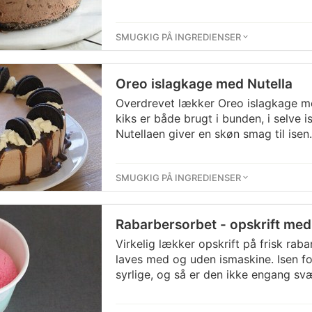
SMUGKIG PÅ INGREDIENSER
Oreo islagkage med Nutella
Overdrevet lækker Oreo islagkage m
kiks er både brugt i bunden, i selve
Nutellaen giver en skøn smag til isen.
SMUGKIG PÅ INGREDIENSER
Rabarbersorbet - opskrift me
Virkelig lækker opskrift på frisk rab
laves med og uden ismaskine. Isen f
syrlige, og så er den ikke engang svæ