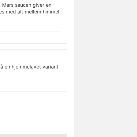
. Mars saucen giver en
es med alt mellem himmel
 på en hjemmelavet variant