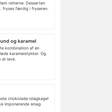
lem retterne. Desserten
. fryses færdig i fryseren.
und og karamel
te kombination af en
løde karamelstykker. Og
 at lave.
ste chokolade-islagkage!
ske imponerende smag