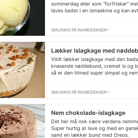
sommerdag eller som "forfrisker" mel
laves bedst i en ismaskine og kan evt
SMUGKIG PÅ INGREDIENSER
Lækker islagkage med nøddeb
Vildt lækker islagkage med den beds
knasende nøddebund, cremet is og b
så er den tilmed super simpel og nem
SMUGKIG PÅ INGREDIENSER
Nem chokolade-islagkage
Det her må nok være verdens nemme
Super hurtig at lave og med en gan
samt en lækker bund med Oreos.