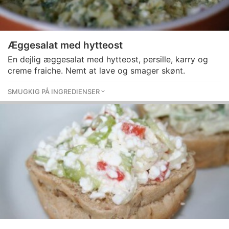
Æggesalat med hytteost
En dejlig æggesalat med hytteost, persille, karry og
creme fraiche. Nemt at lave og smager skønt.
SMUGKIG PÅ INGREDIENSER