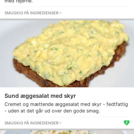
med rejerne.
SMUGKIG PÅ INGREDIENSER
Sund æggesalat med skyr
Cremet og mættende æggesalat med skyr - fedtfattig
- uden at det går ud over den gode smag.
SMUGKIG PÅ INGREDIENSER