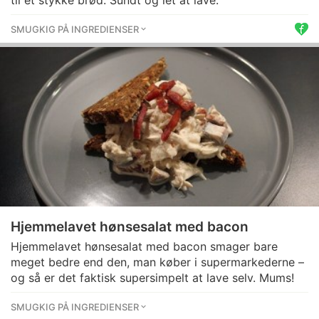
til et stykke brød. Sundt og let at lave.
SMUGKIG PÅ INGREDIENSER
Hjemmelavet hønsesalat med bacon
Hjemmelavet hønsesalat med bacon smager bare
meget bedre end den, man køber i supermarkederne –
og så er det faktisk supersimpelt at lave selv. Mums!
SMUGKIG PÅ INGREDIENSER