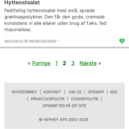
Hytteostsalat
Fedtfattig hytteostsalat med små, sprøde
grøntsagsstykker. Den får den gode, cremede
konsistens vi alle elsker uden brug af f.eks. fed
mayonaisse.
SMUGKIG PÅ INGREDIENSER
«
Forrige
1
2
3
Næste
»
NYHEDSBREV
|
KONTAKT | OM OS
|
SITEMAP
|
RSS
|
PRIVATLIVSPOLITIK
|
COOKIEPOLITIK
|
OPSKRIFTER PÅ DIT SITE
© HEPHEY APS 2002-2026