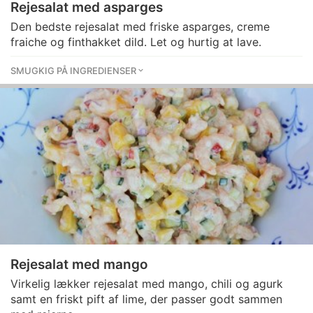
Rejesalat med asparges
Den bedste rejesalat med friske asparges, creme
fraiche og finthakket dild. Let og hurtig at lave.
SMUGKIG PÅ INGREDIENSER
Rejesalat med mango
Virkelig lækker rejesalat med mango, chili og agurk
samt en friskt pift af lime, der passer godt sammen