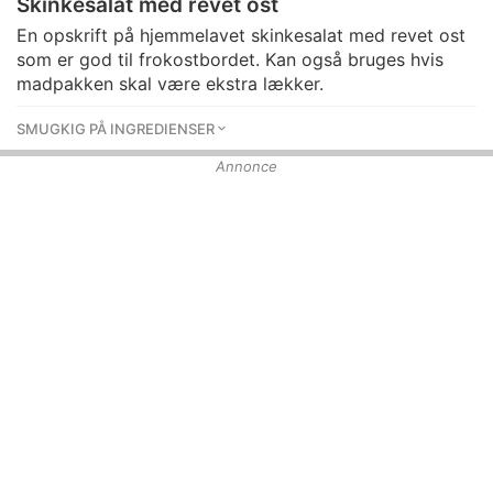
Skinkesalat med revet ost
En opskrift på hjemmelavet skinkesalat med revet ost
som er god til frokostbordet. Kan også bruges hvis
madpakken skal være ekstra lækker.
SMUGKIG PÅ INGREDIENSER
Annonce