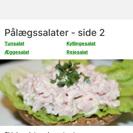
Pålægssalater - side 2
Tunsalat
Kyllingesalat
Æggesalat
Rejesalat