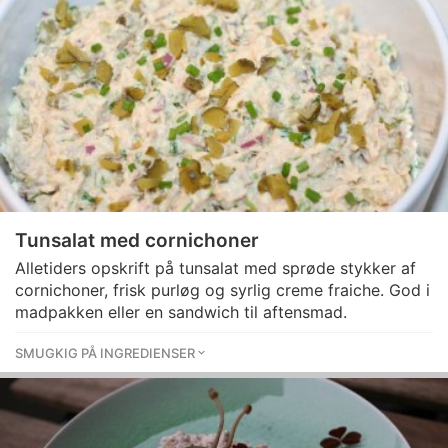
Tunsalat med cornichoner
Alletiders opskrift på tunsalat med sprøde stykker af
cornichoner, frisk purløg og syrlig creme fraiche. God i
madpakken eller en sandwich til aftensmad.
SMUGKIG PÅ INGREDIENSER