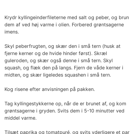
Krydr kyllingeinderfileterne med salt og peber, og brun
dem af ved høj varme i olien. Forbered grøntsagerne
imens.
Skyl peberfrugten, og skær den i små tern (husk at
fjerne kerner og de hvide hinder først). Skræl
guleroden, og skær også denne i små tern. Skyl
squash, og flæk den på langs. Fjern de våde kerner i
midten, og skær ligeledes squashen i små tern.
Kog risene efter anvisningen på pakken.
Tag kyllingestykkerne op, når de er brunet af, og kom
grøntsagerne i gryden. Svits dem i 5-10 minutter ved
middel varme.
Tilsæt paprika og tomatpuré, og svits yderligere et par