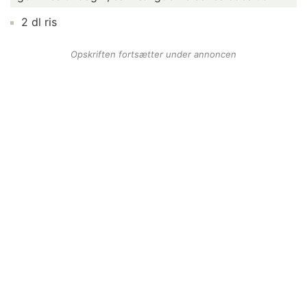
2 dl ris
Opskriften fortsætter under annoncen