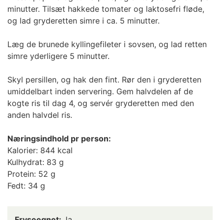
minutter. Tilsæt hakkede tomater og laktosefri fløde,
og lad gryderetten simre i ca. 5 minutter.
Læg de brunede kyllingefileter i sovsen, og lad retten
simre yderligere 5 minutter.
Skyl persillen, og hak den fint. Rør den i gryderetten
umiddelbart inden servering. Gem halvdelen af de
kogte ris til dag 4, og servér gryderetten med den
anden halvdel ris.
Næringsindhold pr person:
Kalorier: 844 kcal
Kulhydrat: 83 g
Protein: 52 g
Fedt: 34 g
Fryseegnet:
Ja