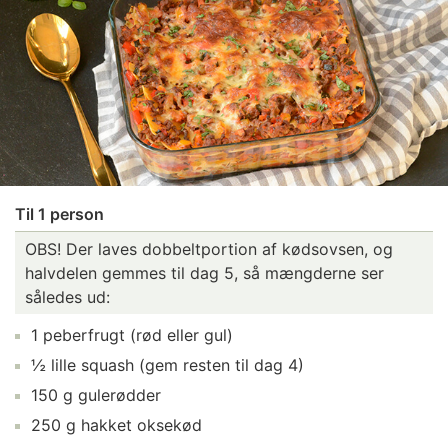
Til 1 person
OBS! Der laves dobbeltportion af kødsovsen, og
halvdelen gemmes til dag 5, så mængderne ser
således ud:
1 peberfrugt (rød eller gul)
½ lille squash (gem resten til dag 4)
150 g gulerødder
250 g hakket oksekød