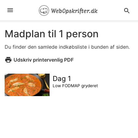
Madplan til 1 person
Du finder den samlede indkøbsliste i bunden af siden.
Udskriv printervenlig PDF
Dag 1
Low FODMAP gryderet