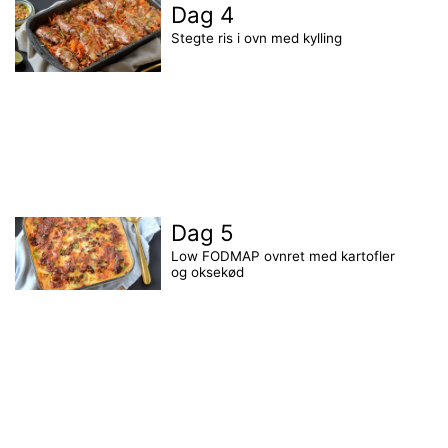
Dag 4
Stegte ris i ovn med kylling
Dag 5
Low FODMAP ovnret med kartofler
og oksekød