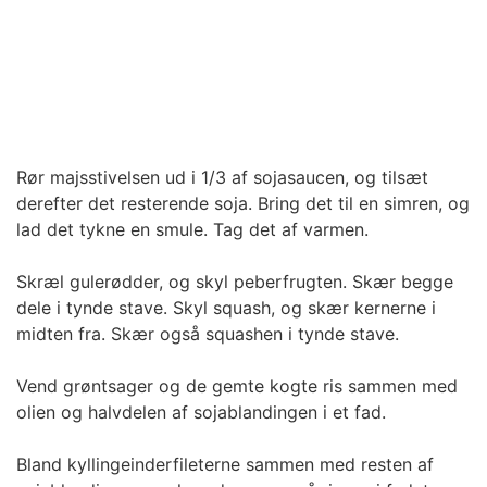
Rør majsstivelsen ud i 1/3 af sojasaucen, og tilsæt
derefter det resterende soja. Bring det til en simren, og
lad det tykne en smule. Tag det af varmen.
Skræl gulerødder, og skyl peberfrugten. Skær begge
dele i tynde stave. Skyl squash, og skær kernerne i
midten fra. Skær også squashen i tynde stave.
Vend grøntsager og de gemte kogte ris sammen med
olien og halvdelen af sojablandingen i et fad.
Bland kyllingeinderfileterne sammen med resten af