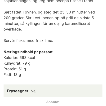
sojablandingen, og læg dem ovenpå risene i fadet.
Sæt fadet i ovnen, og steg det 25-30 minutter ved
200 grader. Skru evt. ovnen op på grill de sidste 5
minutter, så kyllingen får en dejlig karamelliseret
overflade.
Servér f.eks. med frisk lime.
Næringsindhold pr person:
Kalorier: 663 kcal
Kulhydrat: 79 g
Protein: 51 g
Fedt: 13 g
Fryseegnet:
Nej
Annonce