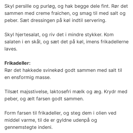
Skyl persille og purløg, og hak begge dele fint. Rør det
sammen med creme fraichen, og smag til med salt og
peber. Sæt dressingen på køl indtil servering.
Skyl hjertesalat, og riv det i mindre stykker. Kom
salaten i en skål, og sæt det på køl, imens frikadellerne
laves.
Frikadeller:
Rør det hakkede svinekød godt sammen med salt til
en ensformig masse.
Tilsæt majsstivelse, laktosefri mælk og æg. Krydr med
peber, og ælt farsen godt sammen.
Form farsen til frikadeller, og steg dem i olien ved
middel varme, til de er gyldne udenpå og
gennemstegte indeni.