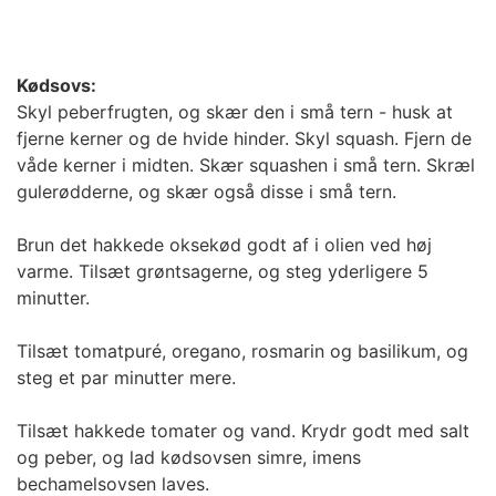
Kødsovs:
Skyl peberfrugten, og skær den i små tern - husk at
fjerne kerner og de hvide hinder. Skyl squash. Fjern de
våde kerner i midten. Skær squashen i små tern. Skræl
gulerødderne, og skær også disse i små tern.
Brun det hakkede oksekød godt af i olien ved høj
varme. Tilsæt grøntsagerne, og steg yderligere 5
minutter.
Tilsæt tomatpuré, oregano, rosmarin og basilikum, og
steg et par minutter mere.
Tilsæt hakkede tomater og vand. Krydr godt med salt
og peber, og lad kødsovsen simre, imens
bechamelsovsen laves.