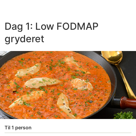
Dag 1: Low FODMAP
gryderet
Til 1 person