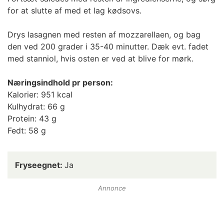
for at slutte af med et lag kødsovs.
Drys lasagnen med resten af mozzarellaen, og bag
den ved 200 grader i 35-40 minutter. Dæk evt. fadet
med stanniol, hvis osten er ved at blive for mørk.
Næringsindhold pr person:
Kalorier: 951 kcal
Kulhydrat: 66 g
Protein: 43 g
Fedt: 58 g
Fryseegnet:
Ja
Annonce