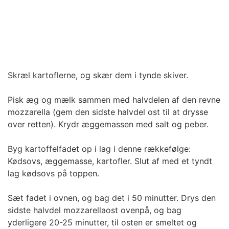
Skræl kartoflerne, og skær dem i tynde skiver.
Pisk æg og mælk sammen med halvdelen af den revne
mozzarella (gem den sidste halvdel ost til at drysse
over retten). Krydr æggemassen med salt og peber.
Byg kartoffelfadet op i lag i denne rækkefølge:
Kødsovs, æggemasse, kartofler. Slut af med et tyndt
lag kødsovs på toppen.
Sæt fadet i ovnen, og bag det i 50 minutter. Drys den
sidste halvdel mozzarellaost ovenpå, og bag
yderligere 20-25 minutter, til osten er smeltet og