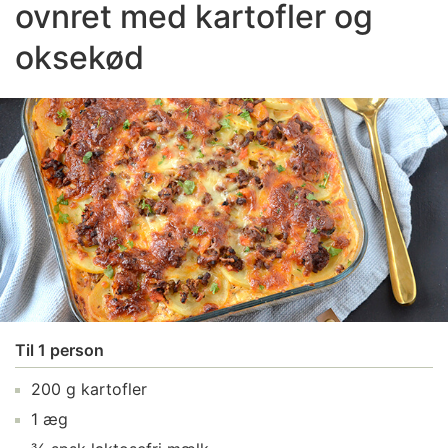
ovnret med kartofler og
oksekød
Til 1 person
200 g kartofler
1 æg