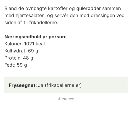
Bland de ovnbagte kartofler og gulerødder sammen
med hjertesalaten, og servér den med dressingen ved
siden af til frikadellerne.
Næringsindhold pr person:
Kalorier: 1021 kcal
Kulhydrat: 69 g
Protein: 48 g
Fedt: 59 g
Fryseegnet:
Ja (frikadellerne er)
Annonce