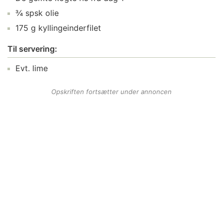
¾ spsk olie
175 g kyllingeinderfilet
Til servering:
Evt. lime
Opskriften fortsætter under annoncen