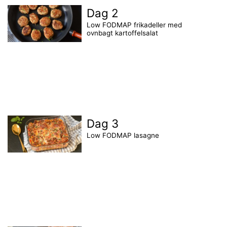
Dag 2
Low FODMAP frikadeller med
ovnbagt kartoffelsalat
Dag 3
Low FODMAP lasagne