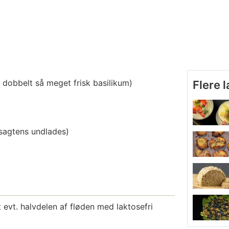
r dobbelt så meget frisk basilikum)
Flere 
sagtens undlades)
 evt. halvdelen af fløden med laktosefri