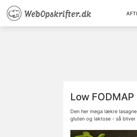
AFT
Low FODMAP 
Den her mega lækre lasagne
gluten og laktose - så blive