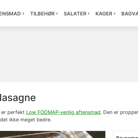
ENSMAD
TILBEHØR
SALATER
KAGER
BAGV
lasagne
 er perfekt
Low FODMAP-venlig aftensmad
. Den er proppe
r det ikke meget bedre.