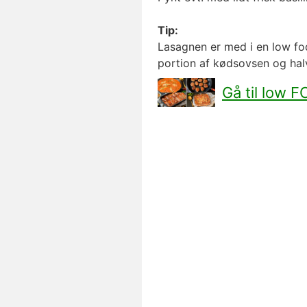
Tip:
Lasagnen er med i en low f
portion af kødsovsen og hal
Gå til low