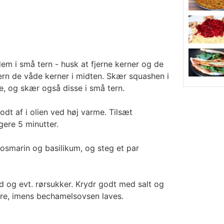
em i små tern - husk at fjerne kerner og de
jern de våde kerner i midten. Skær squashen i
, og skær også disse i små tern.
dt af i olien ved høj varme. Tilsæt
gere 5 minutter.
osmarin og basilikum, og steg et par
d og evt. rørsukker. Krydr godt med salt og
re, imens bechamelsovsen laves.