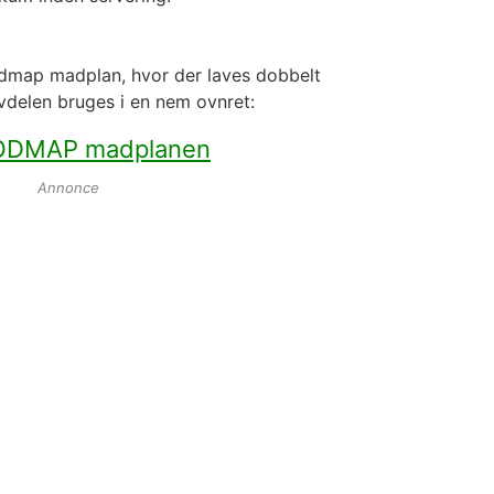
odmap madplan, hvor der laves dobbelt
vdelen bruges i en nem ovnret:
 FODMAP madplanen
Annonce