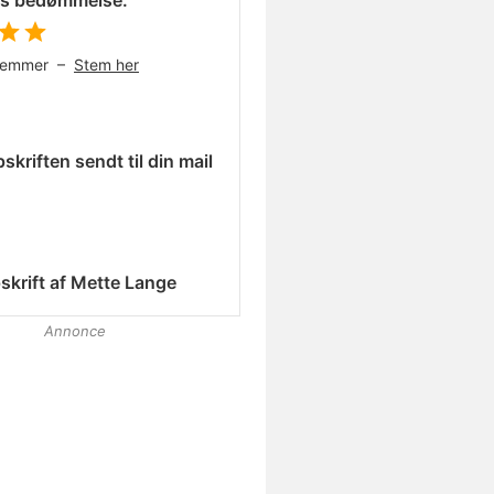
es bedømmelse:
temmer –
Stem her
skriften sendt til din mail
skrift af
Mette Lange
Annonce