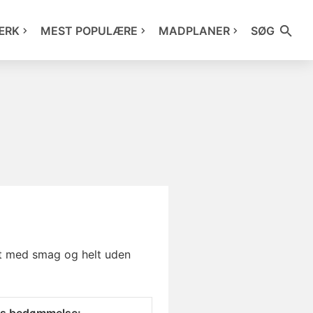
ÆRK
MEST POPULÆRE
MADPLANER
SØG
t med smag og helt uden