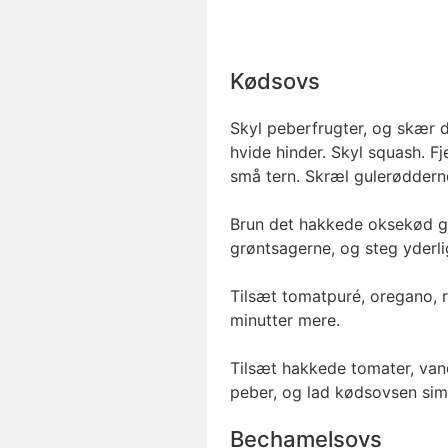
Kødsovs
Skyl peberfrugter, og skær d
hvide hinder. Skyl squash. F
små tern. Skræl gulerødderne
Brun det hakkede oksekød go
grøntsagerne, og steg yderli
Tilsæt tomatpuré, oregano, r
minutter mere.
Tilsæt hakkede tomater, van
peber, og lad kødsovsen sim
Bechamelsovs