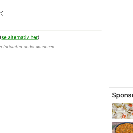
t)
(
se alternativ her
)
en fortsætter under annoncen