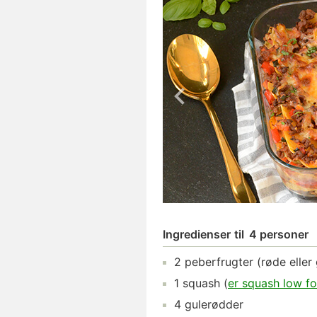
Ingredienser
til
4 personer
2
peberfrugter
(røde eller 
1
squash
(
er squash low 
4
gulerødder