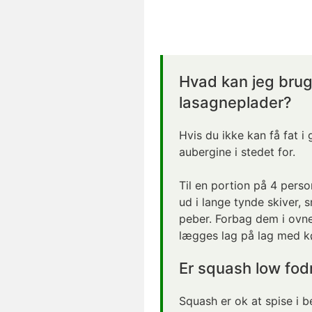
Hvad kan jeg bruge
lasagneplader?
Hvis du ikke kan få fat i
aubergine i stedet for.
Til en portion på 4 pers
ud i lange tynde skiver,
peber. Forbag dem i ovne
lægges lag på lag med 
Er squash low fo
Squash er ok at spise i 