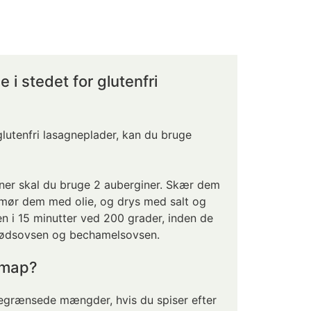
 i stedet for glutenfri
glutenfri
lasagneplader, kan du bruge
oner skal du bruge 2 auberginer. Skær dem
 smør dem med olie, og drys med salt og
n i 15 minutter ved 200 grader, inden de
kødsovsen og bechamelsovsen.
dmap?
begrænsede mængder, hvis du spiser efter