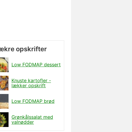
lækre opskrifter
Low FODMAP dessert
Knuste kartofler -
lækker opskrift
Low FODMAP brød
Grønkålssalat med
valnødder