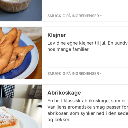
SMUGKIG PÅ INGREDIENSER
Klejner
Lav dine egne klejner til jul. En uund
hos mange familier.
SMUGKIG PÅ INGREDIENSER
Abrikoskage
En helt klassisk abrikoskage, som er 
Vaniljens aromatiske smag passer fort
abrikoser, som synker ned i den sød
og lækker.