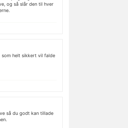
e, og så slår den til hver
erne.
 som helt sikkert vil falde
ve så du godt kan tillade
nen.