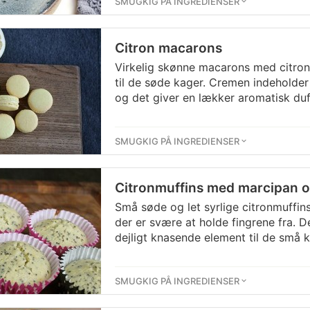
SMUGKIG PÅ INGREDIENSER
Citron macarons
Virkelig skønne macarons med citron, 
til de søde kager. Cremen indeholder
og det giver en lækker aromatisk du
SMUGKIG PÅ INGREDIENSER
Citronmuffins med marcipan o
Små søde og let syrlige citronmuffin
der er svære at holde fingrene fra. De
dejligt knasende element til de små k
SMUGKIG PÅ INGREDIENSER