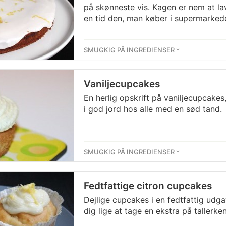
på skønneste vis. Kagen er nem at lav
en tid den, man køber i supermarked
SMUGKIG PÅ INGREDIENSER
Vaniljecupcakes
En herlig opskrift på vaniljecupcakes,
i god jord hos alle med en sød tand.
SMUGKIG PÅ INGREDIENSER
Fedtfattige citron cupcakes
Dejlige cupcakes i en fedtfattig udga
dig lige at tage en ekstra på tallerke