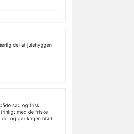
værlig del af julehyggen
både sød og frisk.
rinligt med de friske
e dej og gør kagen blød