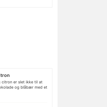
itron
tron er slet ikke til at
hokolade og blåbær med et