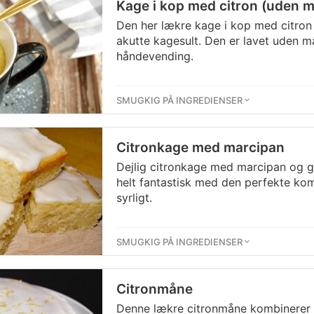
Kage i kop med citron (uden 
Den her lækre kage i kop med citron e
akutte kagesult. Den er lavet uden mæ
håndevending.
SMUGKIG PÅ INGREDIENSER
Citronkage med marcipan
Dejlig citronkage med marcipan og 
helt fantastisk med den perfekte ko
syrligt.
SMUGKIG PÅ INGREDIENSER
Citronmåne
Denne lækre citronmåne kombinerer d