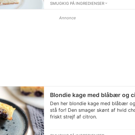
SMUGKIG PÅ INGREDIENSER
Annonce
Blondie kage med blåbær og c
Den her blondie kage med blåbær og ci
stå for! Den smager skønt af hvid c
friskt strejf af citron.