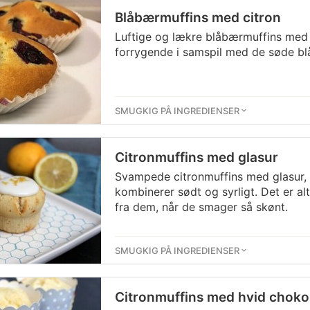
Blåbærmuffins med citron
Luftige og lækre blåbærmuffins med c
forrygende i samspil med de søde bl
SMUGKIG PÅ INGREDIENSER
Citronmuffins med glasur
Svampede citronmuffins med glasur, d
kombinerer sødt og syrligt. Det er al
fra dem, når de smager så skønt.
SMUGKIG PÅ INGREDIENSER
Citronmuffins med hvid choko