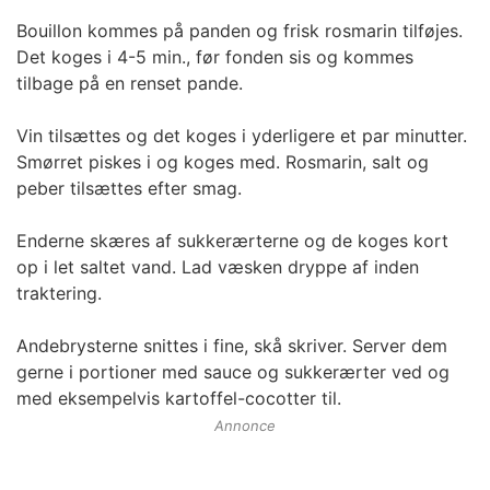
Bouillon kommes på panden og frisk rosmarin tilføjes.
Det koges i 4-5 min., før fonden sis og kommes
tilbage på en renset pande.
Vin tilsættes og det koges i yderligere et par minutter.
Smørret piskes i og koges med. Rosmarin, salt og
peber tilsættes efter smag.
Enderne skæres af sukkerærterne og de koges kort
op i let saltet vand. Lad væsken dryppe af inden
traktering.
Andebrysterne snittes i fine, skå skriver. Server dem
gerne i portioner med sauce og sukkerærter ved og
med eksempelvis kartoffel-cocotter til.
Annonce