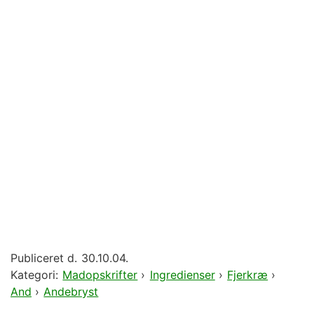
Publiceret d.
30.10.04.
Kategori:
Madopskrifter
›
Ingredienser
›
Fjerkræ
›
And
›
Andebryst