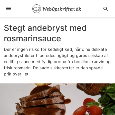
Stegt andebryst med
rosmarinsauce
Der er ingen risiko for kedeligt kød, når dine delikate
andebrystfileter tilberedes rigtigt og gøres selskab af
en liflig sauce med fyldig aroma fra bouillon, rødvin og
frisk rosmarin. De søde sukkerærter er den sprøde
prik over i'et.