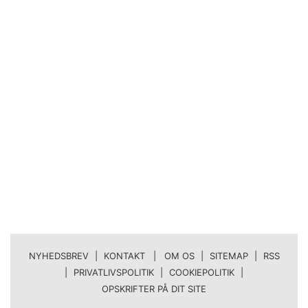
NYHEDSBREV
|
KONTAKT | OM OS
|
SITEMAP
|
RSS
|
PRIVATLIVSPOLITIK
|
COOKIEPOLITIK
|
OPSKRIFTER PÅ DIT SITE