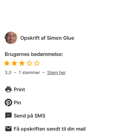
Opskrift af
Simon Glue
Brugernes bedømmelse:
3,0
–
1
stemmer –
Stem her
Print
Pin
Send på SMS
Få opskriften sendt til din mail