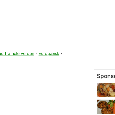
d fra hele verden
›
Europæisk
›