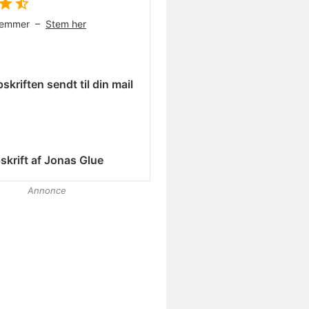
temmer –
Stem her
skriften sendt til din mail
skrift af
Jonas Glue
Annonce