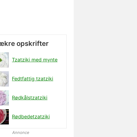
lækre opskrifter
Tzatziki med mynte
Fedtfattig tzatziki
Rødkålstzatziki
Rødbedetzatziki
Annonce