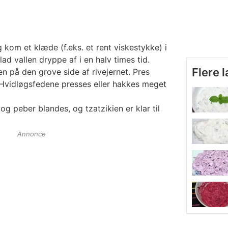
 kom et klæde (f.eks. et rent viskestykke) i
ad vallen dryppe af i en halv times tid.
Flere 
en på den grove side af rivejernet. Pres
Hvidløgsfedene presses eller hakkes meget
 og peber blandes, og tzatzikien er klar til
Annonce