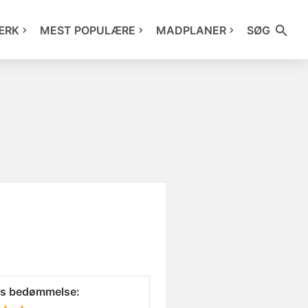
ÆRK
MEST POPULÆRE
MADPLANER
SØG
es bedømmelse: