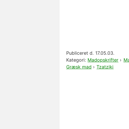
Publiceret d.
17.05.03.
Kategori:
Madopskrifter
›
Ma
Græsk mad
›
Tzatziki