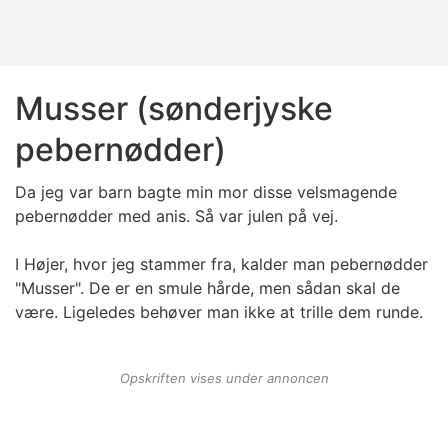
Musser (sønderjyske
pebernødder)
Da jeg var barn bagte min mor disse velsmagende
pebernødder med anis. Så var julen på vej.
I Højer, hvor jeg stammer fra, kalder man pebernødder
"Musser". De er en smule hårde, men sådan skal de
være. Ligeledes behøver man ikke at trille dem runde.
Opskriften vises under annoncen