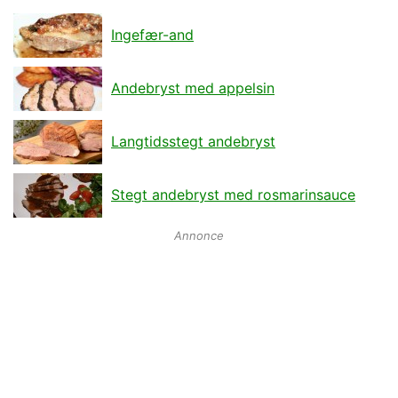
Ingefær-and
Andebryst med appelsin
Langtidsstegt andebryst
Stegt andebryst med rosmarinsauce
Annonce