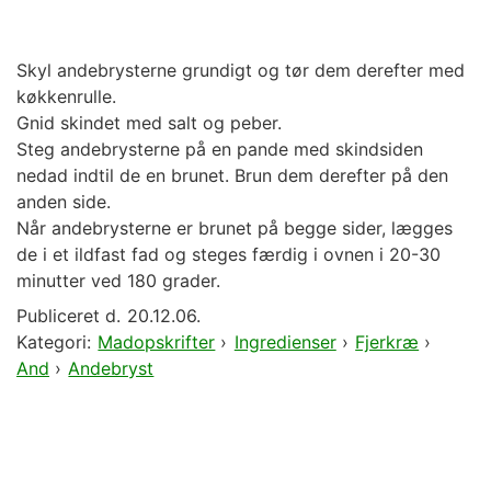
Skyl andebrysterne grundigt og tør dem derefter med
køkkenrulle.
Gnid skindet med salt og peber.
Steg andebrysterne på en pande med skindsiden
nedad indtil de en brunet. Brun dem derefter på den
anden side.
Når andebrysterne er brunet på begge sider, lægges
de i et ildfast fad og steges færdig i ovnen i 20-30
minutter ved 180 grader.
Publiceret d.
20.12.06.
Kategori:
Madopskrifter
›
Ingredienser
›
Fjerkræ
›
And
›
Andebryst