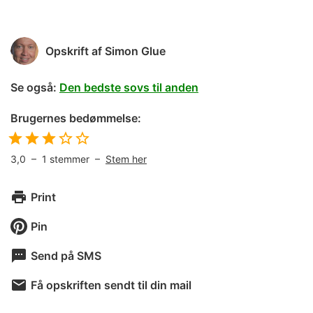
Opskrift af
Simon Glue
Se også:
Den bedste sovs til anden
Brugernes bedømmelse:
3,0
–
1
stemmer –
Stem her
Print
Pin
Send på SMS
Få opskriften sendt til din mail