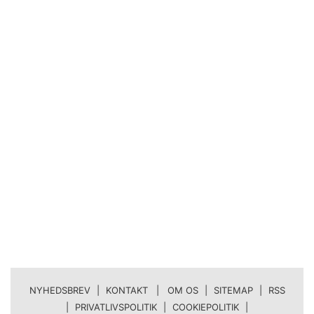
NYHEDSBREV
|
KONTAKT | OM OS
|
SITEMAP
|
RSS
|
PRIVATLIVSPOLITIK
|
COOKIEPOLITIK
|