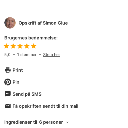
Opskrift af
Simon Glue
Brugernes bedømmelse:
5,0
–
1
stemmer –
Stem her
Print
Pin
Send på SMS
Få opskriften sendt til din mail
Ingredienser
til
6 personer