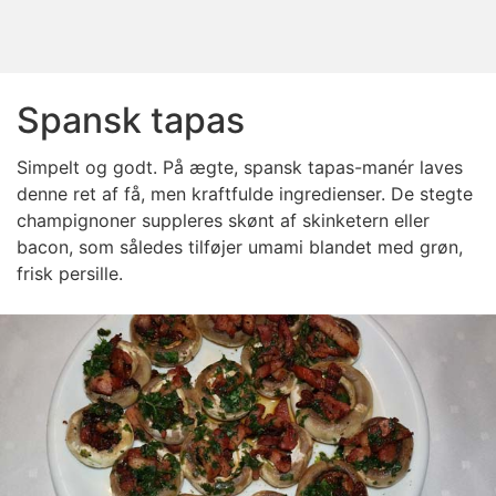
Spansk tapas
Simpelt og godt. På ægte, spansk tapas-manér laves
denne ret af få, men kraftfulde ingredienser. De stegte
champignoner suppleres skønt af skinketern eller
bacon, som således tilføjer umami blandet med grøn,
frisk persille.