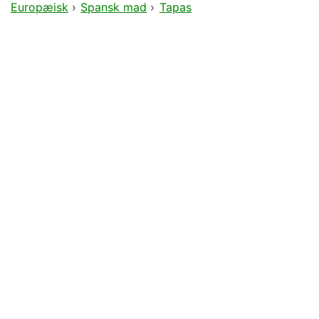
Europæisk
›
Spansk mad
›
Tapas