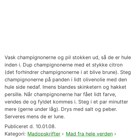
Vask champignonerne og pil stokken ud, så de er hule
inden i. Dup champignonerne med et stykke citron
(det forhindrer champignonerne i at blive brune). Steg
champignonerne på panden i lidt olivenolie med den
hule side nedaf. Imens blandes skinketern og hakket
persille. Når champignonerne har fået lidt farve,
vendes de og fyldet kommes i. Steg i et par minutter
mere (gerne under låg). Drys med salt og peber.
Serveres mens de er lune.
Publiceret d.
10.01.08.
Kategori:
Madopskrifter
›
Mad fra hele verden
›