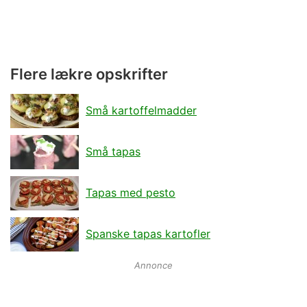
Flere lækre opskrifter
Små kartoffelmadder
Små tapas
Tapas med pesto
Spanske tapas kartofler
Annonce