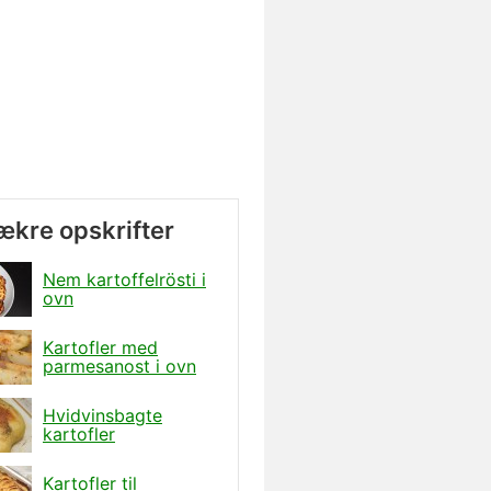
lækre opskrifter
Nem kartoffelrösti i
ovn
Kartofler med
parmesanost i ovn
Hvidvinsbagte
kartofler
Kartofler til