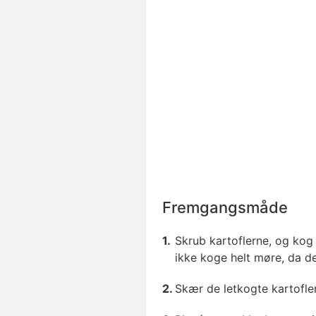
Fremgangsmåde
Skrub kartoflerne, og kog 
ikke koge helt møre, da de
Skær de letkogte kartofler