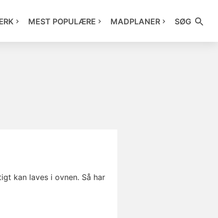
ÆRK
MEST POPULÆRE
MADPLANER
SØG
gt kan laves i ovnen. Så har