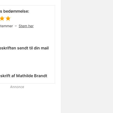
es bedømmelse:
stemmer –
Stem her
skriften sendt til din mail
skrift af
Mathilde Brandt
Annonce