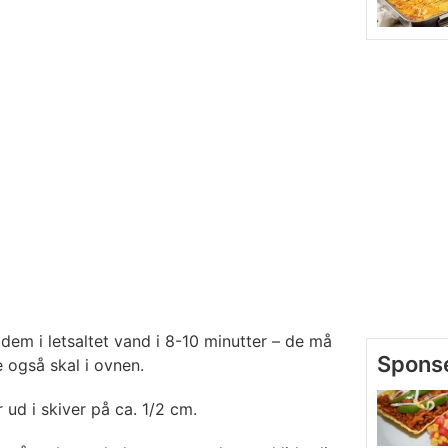
dem i letsaltet vand i 8-10 minutter – de må
 også skal i ovnen.
 ud i skiver på ca. 1/2 cm.