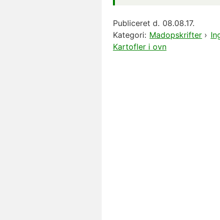
Publiceret d.
08.08.17.
Kategori:
Madopskrifter
›
In
Kartofler i ovn