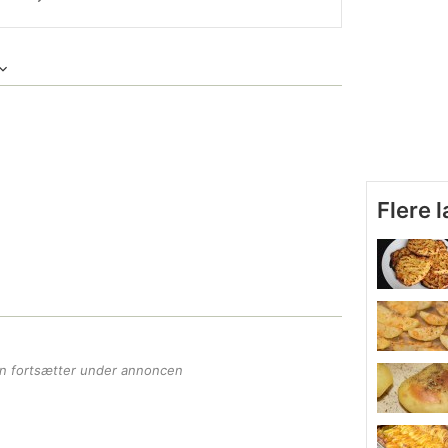
Flere 
en fortsætter under annoncen