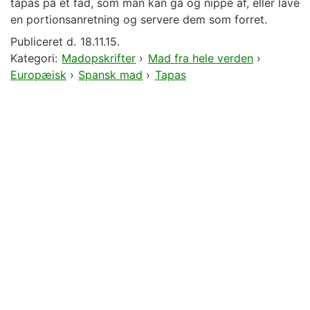
tapas på et fad, som man kan gå og nippe af, eller lave
en portionsanretning og servere dem som forret.
Publiceret d.
18.11.15.
Kategori:
Madopskrifter
›
Mad fra hele verden
›
Europæisk
›
Spansk mad
›
Tapas