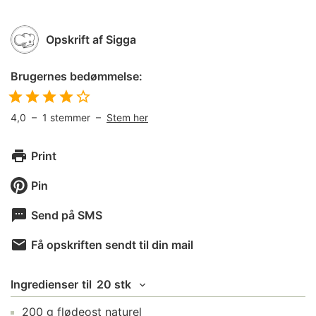
Opskrift af
Sigga
Brugernes bedømmelse:
4,0
–
1
stemmer –
Stem her
Print
Pin
Send på SMS
Få opskriften sendt til din mail
Ingredienser
til
20 stk
200
g
flødeost naturel