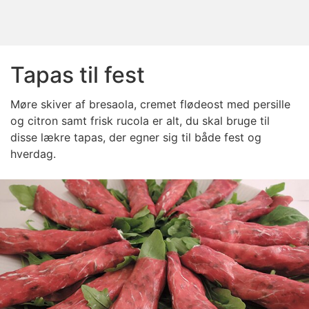
Tapas til fest
Møre skiver af bresaola, cremet flødeost med persille
og citron samt frisk rucola er alt, du skal bruge til
disse lækre tapas, der egner sig til både fest og
hverdag.