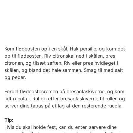
Kom flødeosten op i en skål. Hak persille, og kom det
op til flødeosten. Riv citronskal ned i skålen, pres
citronen, og tilsæt saften. Riv eller pres hvidløget i
skålen, og bland det hele sammen. Smag til med salt
og peber.
Fordel flødeostecremen på bresaolaskiverne, og kom
lidt rucola i. Rul derefter bresaolaskiverne til ruller, og
server dine tapas på et lag af den resterende rucola.
Tip:
Hvis du skal holde fest, kan du enten servere dine