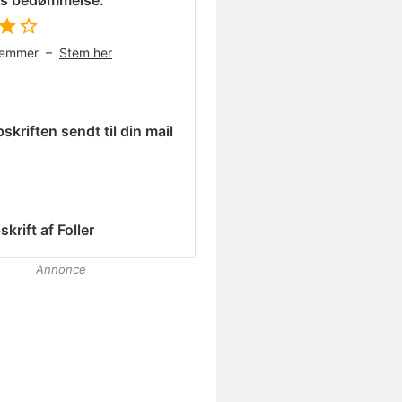
es bedømmelse:
temmer –
Stem her
skriften sendt til din mail
skrift af
Foller
Annonce