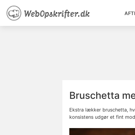
AFT
Bruschetta m
Ekstra lækker bruschetta, h
konsistens udgør et fint mods