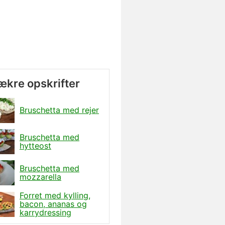
lækre opskrifter
Bruschetta med rejer
Bruschetta med
hytteost
Bruschetta med
mozzarella
Forret med kylling,
bacon, ananas og
karrydressing