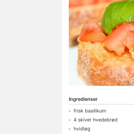
Ingredienser
frisk basilikum
4
skiver
hvedebrød
hvidløg