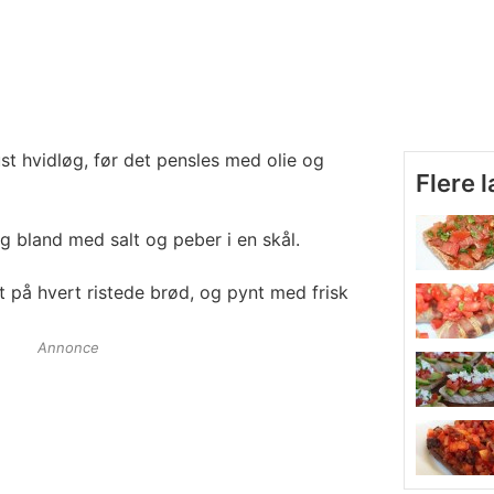
st hvidløg, før det pensles med olie og
Flere 
 bland med salt og peber i en skål.
 på hvert ristede brød, og pynt med frisk
Annonce