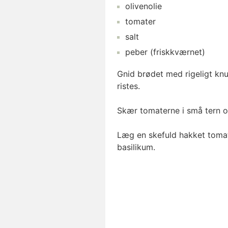
olivenolie
tomater
salt
peber
(friskkværnet)
Gnid brødet med rigeligt knu
ristes.
Skær tomaterne i små tern og
Læg en skefuld hakket tomat
basilikum.