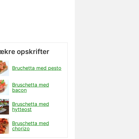
lækre opskrifter
Bruchetta med pesto
Bruschetta med
bacon
Bruschetta med
hytteost
Bruschetta med
chorizo