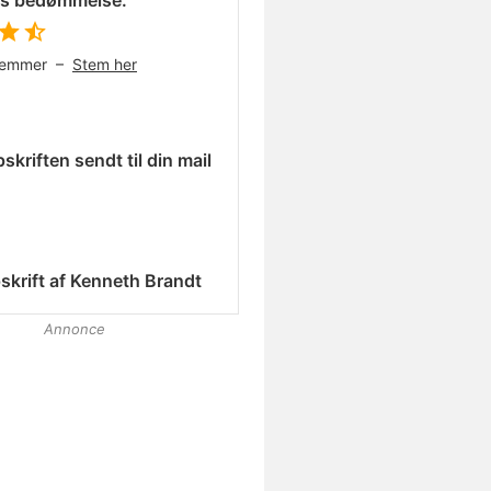
es bedømmelse:
temmer –
Stem her
skriften sendt til din mail
skrift af
Kenneth Brandt
Annonce