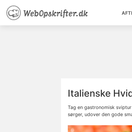
AFT
Italienske Hvi
Tag en gastronomisk sviptur t
sørger, udover den gode smag